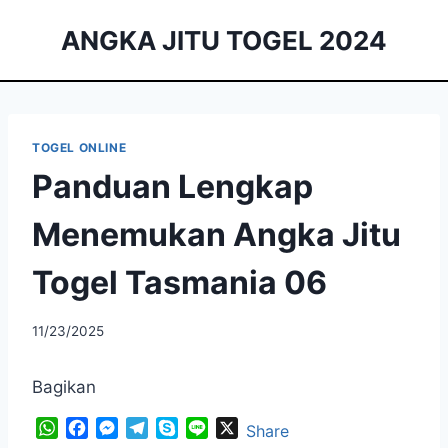
Skip
ANGKA JITU TOGEL 2024
to
content
TOGEL ONLINE
Panduan Lengkap
Menemukan Angka Jitu
Togel Tasmania 06
11/23/2025
Bagikan
W
F
M
T
S
L
X
Share