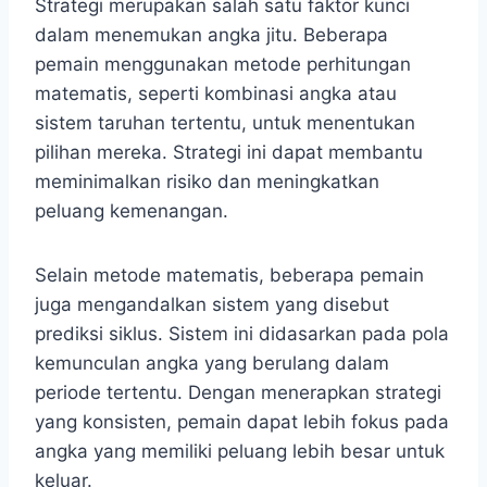
Strategi merupakan salah satu faktor kunci
dalam menemukan angka jitu. Beberapa
pemain menggunakan metode perhitungan
matematis, seperti kombinasi angka atau
sistem taruhan tertentu, untuk menentukan
pilihan mereka. Strategi ini dapat membantu
meminimalkan risiko dan meningkatkan
peluang kemenangan.
Selain metode matematis, beberapa pemain
juga mengandalkan sistem yang disebut
prediksi siklus. Sistem ini didasarkan pada pola
kemunculan angka yang berulang dalam
periode tertentu. Dengan menerapkan strategi
yang konsisten, pemain dapat lebih fokus pada
angka yang memiliki peluang lebih besar untuk
keluar.