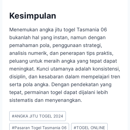
Kesimpulan
Menemukan angka jitu togel Tasmania 06
bukanlah hal yang instan, namun dengan
pemahaman pola, penggunaan strategi,
analisis numerik, dan penerapan tips praktis,
peluang untuk meraih angka yang tepat dapat
meningkat. Kunci utamanya adalah konsistensi,
disiplin, dan kesabaran dalam mempelajari tren
serta pola angka. Dengan pendekatan yang
tepat, permainan togel dapat dijalani lebih
sistematis dan menyenangkan.
Post
#
ANGKA JITU TOGEL 2024
Tags:
#
Pasaran Togel Tasmania 06
#
TOGEL ONLINE