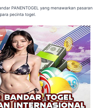
n bandar PANENTOGEL yang menawarkan pasaran
ara pecinta togel.