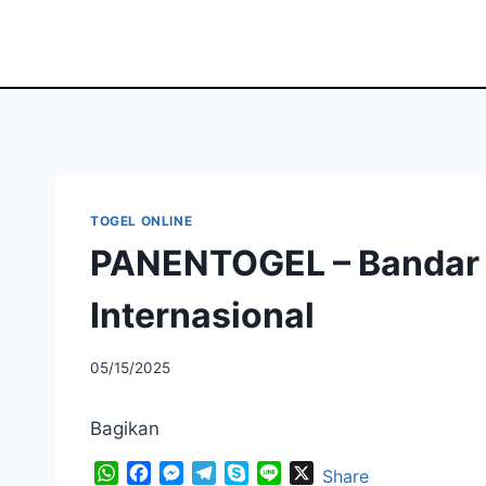
Skip
to
content
TOGEL ONLINE
PANENTOGEL – Bandar 
Internasional
05/15/2025
Bagikan
W
F
M
T
S
L
X
Share