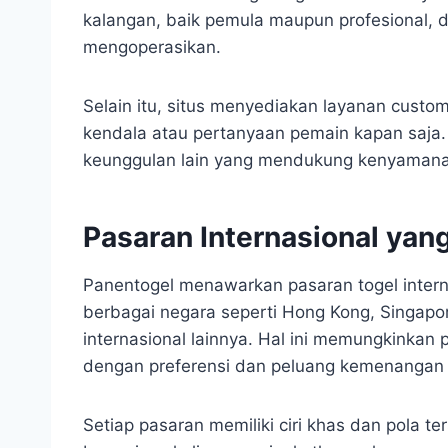
kalangan, baik pemula maupun profesional
mengoperasikan.
Selain itu, situs menyediakan layanan custo
kendala atau pertanyaan pemain kapan saja.
keunggulan lain yang mendukung kenyaman
Pasaran Internasional yan
Panentogel menawarkan pasaran togel intern
berbagai negara seperti Hong Kong, Singap
internasional lainnya. Hal ini memungkinkan 
dengan preferensi dan peluang kemenangan
Setiap pasaran memiliki ciri khas dan pola 