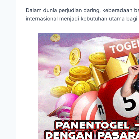
h
a
e
e
k
i
a
c
s
l
y
n
Dalam dunia perjudian daring, keberadaa
t
e
s
e
p
e
internasional menjadi kebutuhan utama bagi p
s
b
e
g
e
A
o
n
r
p
o
g
a
p
k
e
m
r