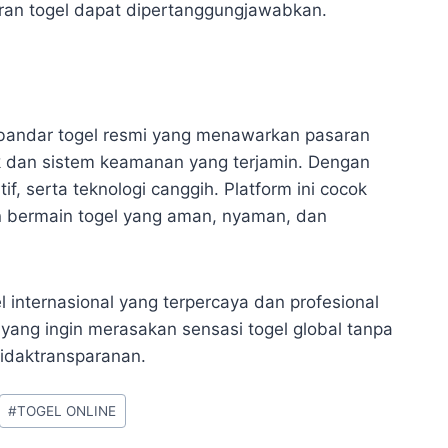
uaran togel dapat dipertanggungjawabkan.
bandar togel resmi yang menawarkan pasaran
ik dan sistem keamanan yang terjamin. Dengan
, serta teknologi canggih. Platform ini cocok
 bermain togel yang aman, nyaman, dan
internasional yang terpercaya dan profesional
 yang ingin merasakan sensasi togel global tanpa
tidaktransparanan.
#
TOGEL ONLINE