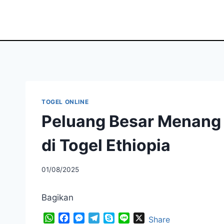
Skip
to
content
TOGEL ONLINE
Peluang Besar Menang
di Togel Ethiopia
01/08/2025
Bagikan
W
F
M
T
S
L
X
Share