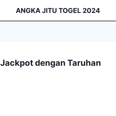
ANGKA JITU TOGEL 2024
 Jackpot dengan Taruhan