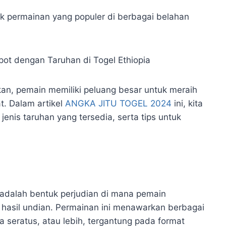
uk permainan yang populer di berbagai belahan
kan, pemain memiliki peluang besar untuk meraih
t. Dalam artikel
ANGKA JITU TOGEL 2024
ini, kita
enis taruhan yang tersedia, serta tips untuk
 adalah bentuk perjudian di mana pemain
hasil undian. Permainan ini menawarkan berbagai
ga seratus, atau lebih, tergantung pada format