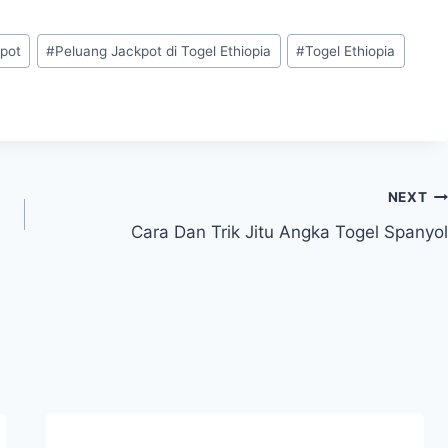
pot
#
Peluang Jackpot di Togel Ethiopia
#
Togel Ethiopia
NEXT
Cara Dan Trik Jitu Angka Togel Spanyol