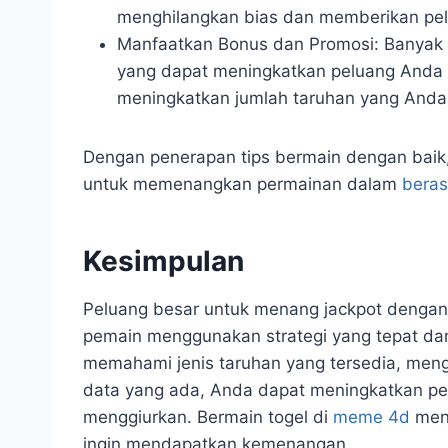
menghilangkan bias dan memberikan pel
Manfaatkan Bonus dan Promosi: Banyak
yang dapat meningkatkan peluang Anda 
meningkatkan jumlah taruhan yang Anda
Dengan penerapan tips bermain dengan baik
untuk memenangkan permainan dalam
beras
Kesimpulan
​Peluang besar untuk menang jackpot dengan
pemain menggunakan strategi yang tepat dan
memahami jenis taruhan yang tersedia, meng
data yang ada, Anda dapat meningkatkan p
menggiurkan. Bermain togel di
meme 4d
mena
ingin mendapatkan kemenangan.