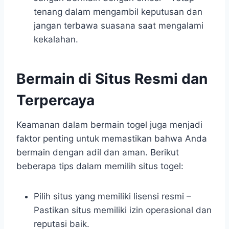
tenang dalam mengambil keputusan dan
jangan terbawa suasana saat mengalami
kekalahan.
Bermain di Situs Resmi dan
Terpercaya
Keamanan dalam bermain togel juga menjadi
faktor penting untuk memastikan bahwa Anda
bermain dengan adil dan aman. Berikut
beberapa tips dalam memilih situs togel:
Pilih situs yang memiliki lisensi resmi –
Pastikan situs memiliki izin operasional dan
reputasi baik.