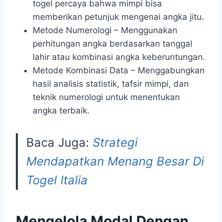
togel percaya bahwa mimpi bisa
memberikan petunjuk mengenai angka jitu.
Metode Numerologi – Menggunakan
perhitungan angka berdasarkan tanggal
lahir atau kombinasi angka keberuntungan.
Metode Kombinasi Data – Menggabungkan
hasil analisis statistik, tafsir mimpi, dan
teknik numerologi untuk menentukan
angka terbaik.
Baca Juga:
Strategi
Mendapatkan Menang Besar Di
Togel Italia
Mengelola Modal Dengan