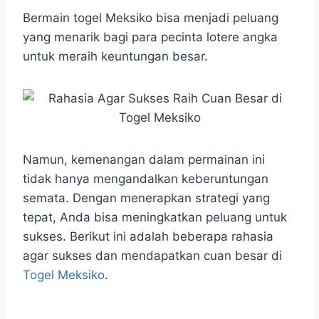
h
a
e
e
k
i
a
c
s
l
y
n
Bermain togel Meksiko bisa menjadi peluang
t
e
s
e
p
e
yang menarik bagi para pecinta lotere angka
s
b
e
g
e
untuk meraih keuntungan besar.
A
o
n
r
p
o
g
a
p
k
e
m
r
Namun, kemenangan dalam permainan ini
tidak hanya mengandalkan keberuntungan
semata. Dengan menerapkan strategi yang
tepat, Anda bisa meningkatkan peluang untuk
sukses. Berikut ini adalah beberapa rahasia
agar sukses dan mendapatkan cuan besar di
Togel Meksiko
.