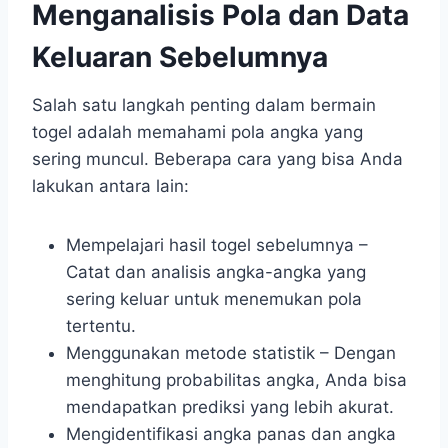
Menganalisis Pola dan Data
Keluaran Sebelumnya
Salah satu langkah penting dalam bermain
togel adalah memahami pola angka yang
sering muncul. Beberapa cara yang bisa Anda
lakukan antara lain:
Mempelajari hasil togel sebelumnya –
Catat dan analisis angka-angka yang
sering keluar untuk menemukan pola
tertentu.
Menggunakan metode statistik – Dengan
menghitung probabilitas angka, Anda bisa
mendapatkan prediksi yang lebih akurat.
Mengidentifikasi angka panas dan angka