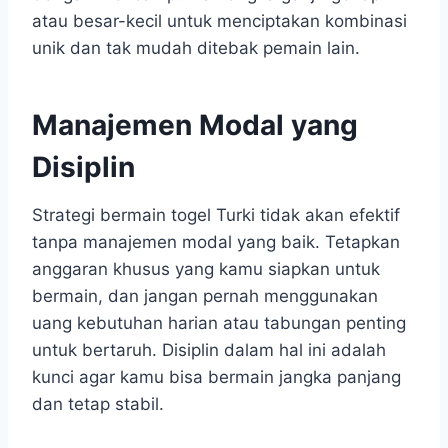
atau besar-kecil untuk menciptakan kombinasi
unik dan tak mudah ditebak pemain lain.
Manajemen Modal yang
Disiplin
Strategi bermain togel Turki tidak akan efektif
tanpa manajemen modal yang baik. Tetapkan
anggaran khusus yang kamu siapkan untuk
bermain, dan jangan pernah menggunakan
uang kebutuhan harian atau tabungan penting
untuk bertaruh. Disiplin dalam hal ini adalah
kunci agar kamu bisa bermain jangka panjang
dan tetap stabil.