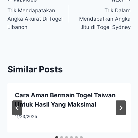
Post
Trik Mendapatakan
Trik Dalam
navigation
Angka Akurat Di Togel
Mendapatkan Angka
Libanon
Jitu di Togel Sydney
Similar Posts
Cara Aman Bermain Togel Taiwan
Untuk Hasil Yang Maksimal
11/23/2025