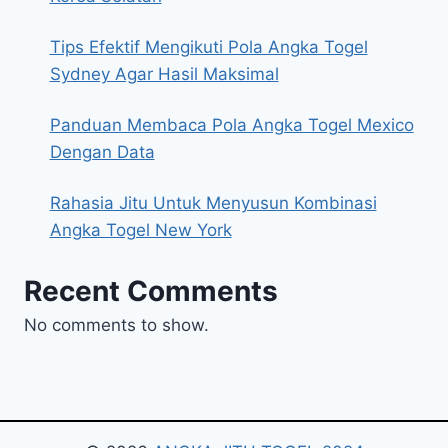
Tips Efektif Mengikuti Pola Angka Togel
Sydney Agar Hasil Maksimal
Panduan Membaca Pola Angka Togel Mexico
Dengan Data
Rahasia Jitu Untuk Menyusun Kombinasi
Angka Togel New York
Recent Comments
No comments to show.