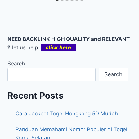
NEED BACKLINK HIGH QUALITY and RELEVANT
?
let us help.
click here
Search
Search
Recent Posts
Cara Jackpot Togel Hongkong 5D Mudah
Panduan Memahami Nomor Populer di Togel
Korea Selatan