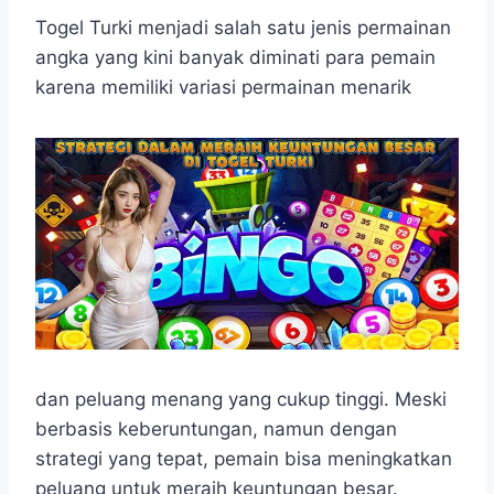
h
a
e
e
k
i
a
c
s
l
y
n
Togel Turki menjadi salah satu jenis permainan
t
e
s
e
p
e
angka yang kini banyak diminati para pemain
s
b
e
g
e
karena memiliki variasi permainan menarik
A
o
n
r
p
o
g
a
p
k
e
m
r
dan peluang menang yang cukup tinggi. Meski
berbasis keberuntungan, namun dengan
strategi yang tepat, pemain bisa meningkatkan
peluang untuk meraih keuntungan besar.