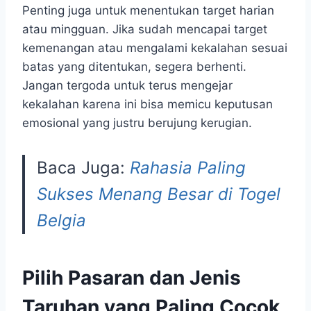
Penting juga untuk menentukan target harian
atau mingguan. Jika sudah mencapai target
kemenangan atau mengalami kekalahan sesuai
batas yang ditentukan, segera berhenti.
Jangan tergoda untuk terus mengejar
kekalahan karena ini bisa memicu keputusan
emosional yang justru berujung kerugian.
Baca Juga:
Rahasia Paling
Sukses Menang Besar di Togel
Belgia
Pilih Pasaran dan Jenis
Taruhan yang Paling Cocok