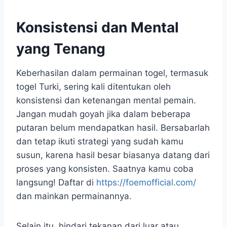
Konsistensi dan Mental
yang Tenang
Keberhasilan dalam permainan togel, termasuk
togel Turki, sering kali ditentukan oleh
konsistensi dan ketenangan mental pemain.
Jangan mudah goyah jika dalam beberapa
putaran belum mendapatkan hasil. Bersabarlah
dan tetap ikuti strategi yang sudah kamu
susun, karena hasil besar biasanya datang dari
proses yang konsisten. Saatnya kamu coba
langsung! Daftar di
https://foemofficial.com/
dan mainkan permainannya.
Selain itu, hindari tekanan dari luar atau