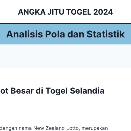
ANGKA JITU TOGEL 2024
Analisis Pola dan Statistik
ot Besar di Togel Selandia
al dengan nama New Zealand Lotto, merupakan