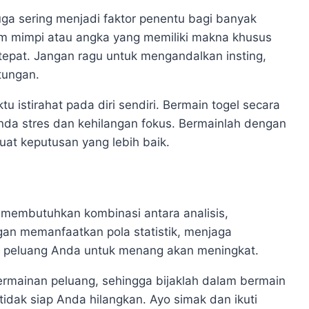
juga sering menjadi faktor penentu bagi banyak
m mimpi atau angka yang memiliki makna khusus
tepat. Jangan ragu untuk mengandalkan insting,
tungan.
u istirahat pada diri sendiri. Bermain togel secara
da stres dan kehilangan fokus. Bermainlah dengan
at keputusan yang lebih baik.
membutuhkan kombinasi antara analisis,
n memanfaatkan pola statistik, menjaga
i, peluang Anda untuk menang akan meningkat.
ermainan peluang, sehingga bijaklah dalam bermain
dak siap Anda hilangkan. Ayo simak dan ikuti