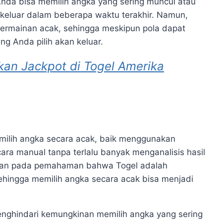
Anda bisa memilih angka yang sering muncul atau
eluar dalam beberapa waktu terakhir. Namun,
 permainan acak, sehingga meskipun pola dapat
g Anda pilih akan keluar.
kan Jackpot di Togel Amerika
milih angka secara acak, baik menggunakan
ara manual tanpa terlalu banyak menganalisis hasil
rkan pada pemahaman bahwa Togel adalah
Sehingga memilih angka secara acak bisa menjadi
nghindari kemungkinan memilih angka yang sering