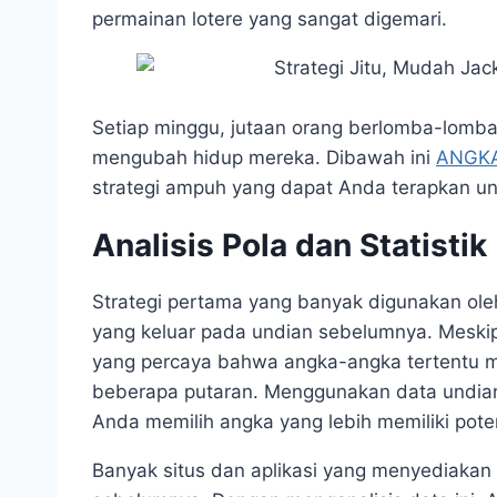
permainan lotere yang sangat digemari.
Setiap minggu, jutaan orang berlomba-lomb
mengubah hidup mereka. Dibawah ini
ANGKA
strategi ampuh yang dapat Anda terapkan un
Analisis Pola dan Statistik
Strategi pertama yang banyak digunakan ole
yang keluar pada undian sebelumnya. Meskip
yang percaya bahwa angka-angka tertentu me
beberapa putaran. Menggunakan data undia
Anda memilih angka yang lebih memiliki poten
Banyak situs dan aplikasi yang menyediakan i