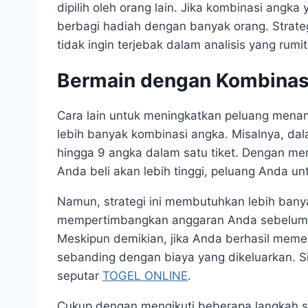
dipilih oleh orang lain. Jika kombinasi angka
berbagi hadiah dengan banyak orang. Strateg
tidak ingin terjebak dalam analisis yang rumit
Bermain dengan Kombinas
Cara lain untuk meningkatkan peluang mena
lebih banyak kombinasi angka. Misalnya, dal
hingga 9 angka dalam satu tiket. Dengan mem
Anda beli akan lebih tinggi, peluang Anda un
Namun, strategi ini membutuhkan lebih banyak 
mempertimbangkan anggaran Anda sebelum 
Meskipun demikian, jika Anda berhasil meme
sebanding dengan biaya yang dikeluarkan. Si
seputar
TOGEL ONLINE
.
Cukup dengan mengikuti beberapa langkah 