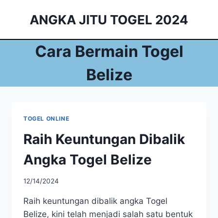
Skip
ANGKA JITU TOGEL 2024
to
content
Cara Bermain Togel
Belize
TOGEL ONLINE
Raih Keuntungan Dibalik
Angka Togel Belize
12/14/2024
Raih keuntungan dibalik angka Togel
Belize, kini telah menjadi salah satu bentuk