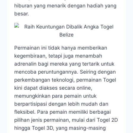
hiburan yang menarik dengan hadiah yang
besar.
Permainan ini tidak hanya memberikan
kegembiraan, tetapi juga menambah
adrenalin bagi mereka yang tertarik untuk
mencoba peruntungannya. Seiring dengan
perkembangan teknologi, permainan Togel
kini dapat diakses secara online,
memungkinkan para pemain untuk
berpartisipasi dengan lebih mudah dan
fleksibel. Para pemain memiliki berbagai
pilihan jenis permainan, mulai dari Togel 2D
hingga Togel 3D, yang masing-masing