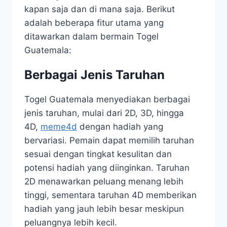
kapan saja dan di mana saja. Berikut
adalah beberapa fitur utama yang
ditawarkan dalam bermain Togel
Guatemala:
Berbagai Jenis Taruhan
Togel Guatemala menyediakan berbagai
jenis taruhan, mulai dari 2D, 3D, hingga
4D,
meme4d
dengan hadiah yang
bervariasi. Pemain dapat memilih taruhan
sesuai dengan tingkat kesulitan dan
potensi hadiah yang diinginkan. Taruhan
2D menawarkan peluang menang lebih
tinggi, sementara taruhan 4D memberikan
hadiah yang jauh lebih besar meskipun
peluangnya lebih kecil.