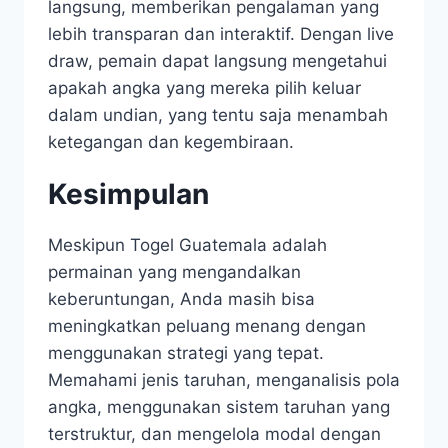
langsung, memberikan pengalaman yang
lebih transparan dan interaktif. Dengan live
draw, pemain dapat langsung mengetahui
apakah angka yang mereka pilih keluar
dalam undian, yang tentu saja menambah
ketegangan dan kegembiraan.
Kesimpulan
Meskipun Togel Guatemala adalah
permainan yang mengandalkan
keberuntungan, Anda masih bisa
meningkatkan peluang menang dengan
menggunakan strategi yang tepat.
Memahami jenis taruhan, menganalisis pola
angka, menggunakan sistem taruhan yang
terstruktur, dan mengelola modal dengan