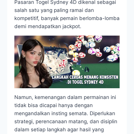
Pasaran Togel Sydney 4D dikenal sebagai
salah satu yang paling ramai dan
kompetitif, banyak pemain berlomba-lomba
demi mendapatkan jackpot.
Namun, kemenangan dalam permainan ini
tidak bisa dicapai hanya dengan
mengandalkan insting semata. Diperlukan
strategi, perencanaan matang, dan disiplin
dalam setiap langkah agar hasil yang