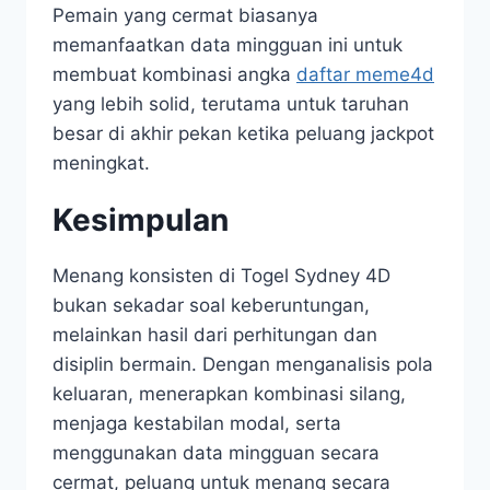
Pemain yang cermat biasanya
memanfaatkan data mingguan ini untuk
membuat kombinasi angka
daftar meme4d
yang lebih solid, terutama untuk taruhan
besar di akhir pekan ketika peluang jackpot
meningkat.
Kesimpulan
Menang konsisten di Togel Sydney 4D
bukan sekadar soal keberuntungan,
melainkan hasil dari perhitungan dan
disiplin bermain. Dengan menganalisis pola
keluaran, menerapkan kombinasi silang,
menjaga kestabilan modal, serta
menggunakan data mingguan secara
cermat, peluang untuk menang secara