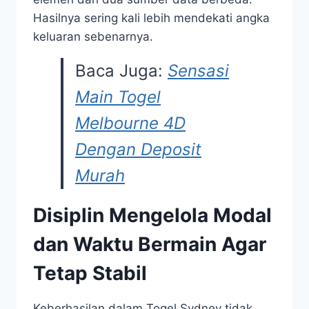
Hasilnya sering kali lebih mendekati angka
keluaran sebenarnya.
Baca Juga:
Sensasi
Main Togel
Melbourne 4D
Dengan Deposit
Murah
Disiplin Mengelola Modal
dan Waktu Bermain Agar
Tetap Stabil
Keberhasilan dalam Togel Sydney tidak