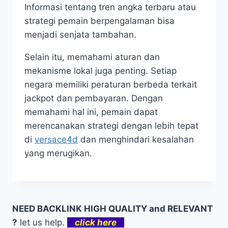
Informasi tentang tren angka terbaru atau
strategi pemain berpengalaman bisa
menjadi senjata tambahan.
Selain itu, memahami aturan dan
mekanisme lokal juga penting. Setiap
negara memiliki peraturan berbeda terkait
jackpot dan pembayaran. Dengan
memahami hal ini, pemain dapat
merencanakan strategi dengan lebih tepat
di
versace4d
dan menghindari kesalahan
yang merugikan.
NEED BACKLINK HIGH QUALITY and RELEVANT
?
let us help.
click here