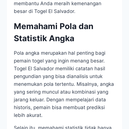
membantu Anda meraih kemenangan
besar di Togel El Salvador.
Memahami Pola dan
Statistik Angka
Pola angka merupakan hal penting bagi
pemain togel yang ingin menang besar.
Togel El Salvador memiliki catatan hasil
pengundian yang bisa dianalisis untuk
menemukan pola tertentu. Misalnya, angka
yang sering muncul atau kombinasi yang
jarang keluar. Dengan mempelajari data
historis, pemain bisa membuat prediksi
lebih akurat.
Selain itu, memahami statistik tidak hanya