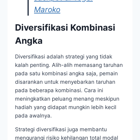
Maroko
Diversifikasi Kombinasi
Angka
Diversifikasi adalah strategi yang tidak
kalah penting. Alih-alih memasang taruhan
pada satu kombinasi angka saja, pemain
disarankan untuk menyebarkan taruhan
pada beberapa kombinasi. Cara ini
meningkatkan peluang menang meskipun
hadiah yang didapat mungkin lebih kecil
pada awalnya.
Strategi diversifikasi juga membantu
mengurangi risiko kehilangan total modal