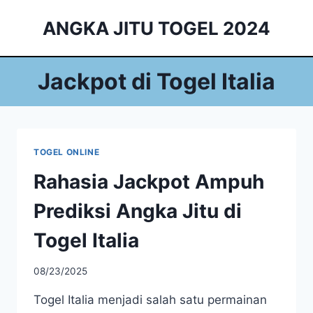
Skip
ANGKA JITU TOGEL 2024
to
content
Jackpot di Togel Italia
TOGEL ONLINE
Rahasia Jackpot Ampuh
Prediksi Angka Jitu di
Togel Italia
08/23/2025
Togel Italia menjadi salah satu permainan