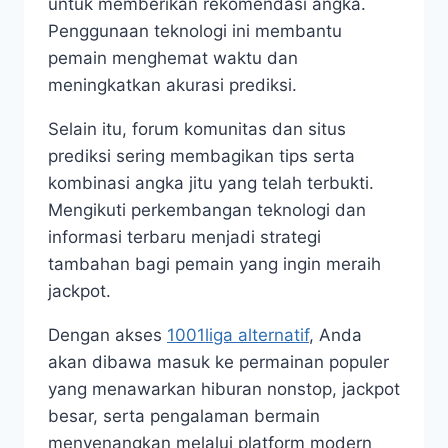
untuk memberikan rekomendasi angka.
Penggunaan teknologi ini membantu
pemain menghemat waktu dan
meningkatkan akurasi prediksi.
Selain itu, forum komunitas dan situs
prediksi sering membagikan tips serta
kombinasi angka jitu yang telah terbukti.
Mengikuti perkembangan teknologi dan
informasi terbaru menjadi strategi
tambahan bagi pemain yang ingin meraih
jackpot.
Dengan akses
1001liga alternatif
, Anda
akan dibawa masuk ke permainan populer
yang menawarkan hiburan nonstop, jackpot
besar, serta pengalaman bermain
menyenangkan melalui platform modern