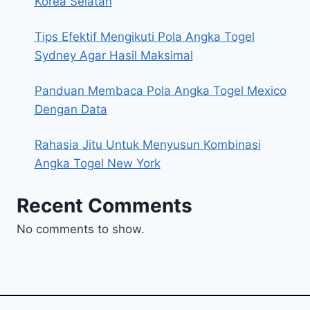
Korea Selatan
Tips Efektif Mengikuti Pola Angka Togel
Sydney Agar Hasil Maksimal
Panduan Membaca Pola Angka Togel Mexico
Dengan Data
Rahasia Jitu Untuk Menyusun Kombinasi
Angka Togel New York
Recent Comments
No comments to show.