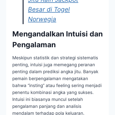
Besar di Togel
Norwegia
Mengandalkan Intuisi dan
Pengalaman
Meskipun statistik dan strategi sistematis
penting, intuisi juga memegang peranan
penting dalam prediksi angka jitu. Banyak
pemain berpengalaman mengatakan
bahwa “insting” atau feeling sering menjadi
penentu kombinasi angka yang sukses.
Intuisi ini biasanya muncul setelah
pengalaman panjang dan analisis
mendalam terhadap pola keluaran.