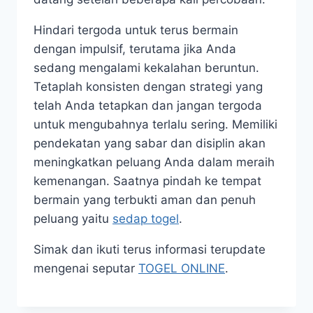
Hindari tergoda untuk terus bermain
dengan impulsif, terutama jika Anda
sedang mengalami kekalahan beruntun.
Tetaplah konsisten dengan strategi yang
telah Anda tetapkan dan jangan tergoda
untuk mengubahnya terlalu sering. Memiliki
pendekatan yang sabar dan disiplin akan
meningkatkan peluang Anda dalam meraih
kemenangan. Saatnya pindah ke tempat
bermain yang terbukti aman dan penuh
peluang yaitu
sedap togel
.
Simak dan ikuti terus informasi terupdate
mengenai seputar
TOGEL ONLINE
.