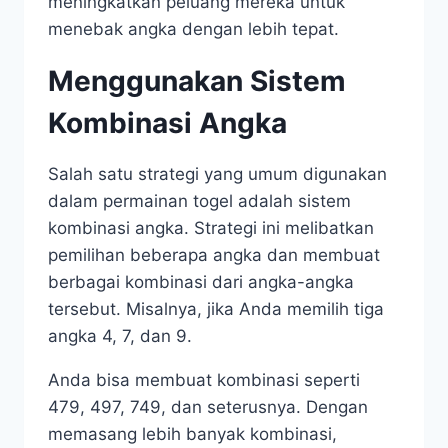
meningkatkan peluang mereka untuk
menebak angka dengan lebih tepat.
Menggunakan Sistem
Kombinasi Angka
Salah satu strategi yang umum digunakan
dalam permainan togel adalah sistem
kombinasi angka. Strategi ini melibatkan
pemilihan beberapa angka dan membuat
berbagai kombinasi dari angka-angka
tersebut. Misalnya, jika Anda memilih tiga
angka 4, 7, dan 9.
Anda bisa membuat kombinasi seperti
479, 497, 749, dan seterusnya. Dengan
memasang lebih banyak kombinasi,