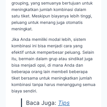
grouping, yang semuanya bertujuan untuk
meningkatkan jumlah kombinasi dalam
satu tiket. Meskipun biayanya lebih tinggi,
peluang untuk menang juga otomatis
meningkat.
Jika Anda memiliki modal lebih, sistem
kombinasi ini bisa menjadi cara yang
efektif untuk memperbesar peluang. Selain
itu, bermain dalam grup atau sindikat juga
bisa menjadi opsi, di mana Anda dan
beberapa orang lain membeli beberapa
tiket bersama untuk meningkatkan jumlah
kombinasi tanpa harus menanggung semua
biaya sendiri.
Baca Juga:
Tips