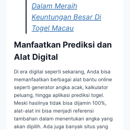
Dalam Meraih
Keuntungan Besar Di
Togel Macau
Manfaatkan Prediksi dan
Alat Digital
Di era digital seperti sekarang, Anda bisa
memanfaatkan berbagai alat bantu online
seperti generator angka acak, kalkulator
peluang, hingga aplikasi prediksi togel.
Meski hasilnya tidak bisa dijamin 100%,
alat-alat ini bisa menjadi referensi
tambahan dalam menentukan angka yang
akan dipilih. Ada juga banyak situs yang