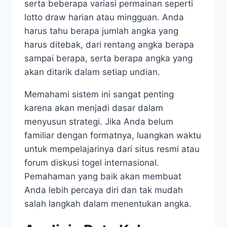
serta beberapa variasi permainan seperti
lotto draw harian atau mingguan. Anda
harus tahu berapa jumlah angka yang
harus ditebak, dari rentang angka berapa
sampai berapa, serta berapa angka yang
akan ditarik dalam setiap undian.
Memahami sistem ini sangat penting
karena akan menjadi dasar dalam
menyusun strategi. Jika Anda belum
familiar dengan formatnya, luangkan waktu
untuk mempelajarinya dari situs resmi atau
forum diskusi togel internasional.
Pemahaman yang baik akan membuat
Anda lebih percaya diri dan tak mudah
salah langkah dalam menentukan angka.