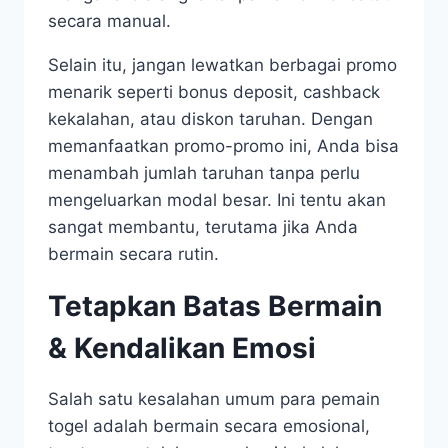
secara manual.
Selain itu, jangan lewatkan berbagai promo
menarik seperti bonus deposit, cashback
kekalahan, atau diskon taruhan. Dengan
memanfaatkan promo-promo ini, Anda bisa
menambah jumlah taruhan tanpa perlu
mengeluarkan modal besar. Ini tentu akan
sangat membantu, terutama jika Anda
bermain secara rutin.
Tetapkan Batas Bermain
& Kendalikan Emosi
Salah satu kesalahan umum para pemain
togel adalah bermain secara emosional,