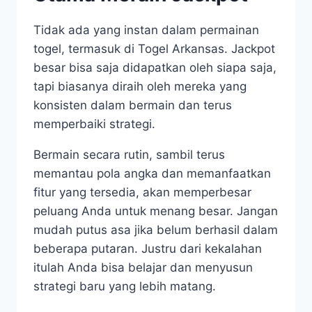
Tidak ada yang instan dalam permainan
togel, termasuk di Togel Arkansas. Jackpot
besar bisa saja didapatkan oleh siapa saja,
tapi biasanya diraih oleh mereka yang
konsisten dalam bermain dan terus
memperbaiki strategi.
Bermain secara rutin, sambil terus
memantau pola angka dan memanfaatkan
fitur yang tersedia, akan memperbesar
peluang Anda untuk menang besar. Jangan
mudah putus asa jika belum berhasil dalam
beberapa putaran. Justru dari kekalahan
itulah Anda bisa belajar dan menyusun
strategi baru yang lebih matang.