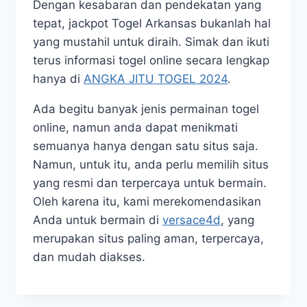
Dengan kesabaran dan pendekatan yang
tepat, jackpot Togel Arkansas bukanlah hal
yang mustahil untuk diraih. Simak dan ikuti
terus informasi togel online secara lengkap
hanya di
ANGKA JITU TOGEL 2024
.
Ada begitu banyak jenis permainan togel
online, namun anda dapat menikmati
semuanya hanya dengan satu situs saja.
Namun, untuk itu, anda perlu memilih situs
yang resmi dan terpercaya untuk bermain.
Oleh karena itu, kami merekomendasikan
Anda untuk bermain di
versace4d
, yang
merupakan situs paling aman, terpercaya,
dan mudah diakses.