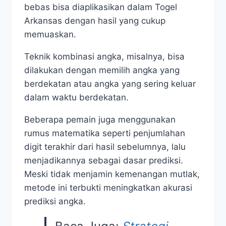
bebas bisa diaplikasikan dalam Togel
Arkansas dengan hasil yang cukup
memuaskan.
Teknik kombinasi angka, misalnya, bisa
dilakukan dengan memilih angka yang
berdekatan atau angka yang sering keluar
dalam waktu berdekatan.
Beberapa pemain juga menggunakan
rumus matematika seperti penjumlahan
digit terakhir dari hasil sebelumnya, lalu
menjadikannya sebagai dasar prediksi.
Meski tidak menjamin kemenangan mutlak,
metode ini terbukti meningkatkan akurasi
prediksi angka.