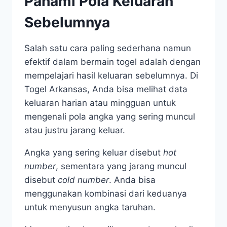
Pahami Pola Keluaran
Sebelumnya
Salah satu cara paling sederhana namun
efektif dalam bermain togel adalah dengan
mempelajari hasil keluaran sebelumnya. Di
Togel Arkansas, Anda bisa melihat data
keluaran harian atau mingguan untuk
mengenali pola angka yang sering muncul
atau justru jarang keluar.
Angka yang sering keluar disebut
hot
number
, sementara yang jarang muncul
disebut
cold number
. Anda bisa
menggunakan kombinasi dari keduanya
untuk menyusun angka taruhan.