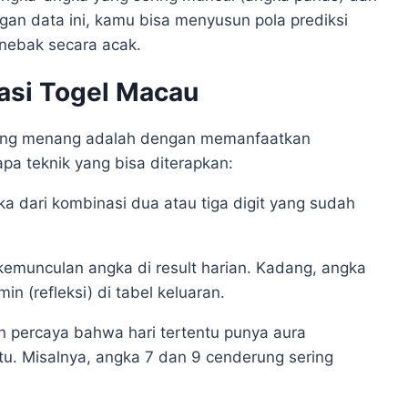
ngan data ini, kamu bisa menyusun pola prediksi
nebak secara acak.
asi Togel Macau
luang menang adalah dengan memanfaatkan
apa teknik yang bisa diterapkan:
 dari kombinasi dua atau tiga digit yang sudah
kemunculan angka di result harian. Kadang, angka
n (refleksi) di tabel keluaran.
n percaya bahwa hari tertentu punya aura
u. Misalnya, angka 7 dan 9 cenderung sering