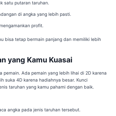
k satu putaran taruhan.
dangan di angka yang lebih pasti.
 mengamankan profit.
u bisa tetap bermain panjang dan memiliki lebih
han yang Kamu Kuasai
 pemain. Ada pemain yang lebih lihai di 2D karena
bih suka 4D karena hadiahnya besar. Kunci
enis taruhan yang kamu pahami dengan baik.
angka pada jenis taruhan tersebut.