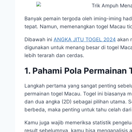
Banyak pemain tergoda oleh iming-iming hadi
tepat. Namun, memenangkan togel Macau ti
Dibawah ini
ANGKA JITU TOGEL 2024
akan m
digunakan untuk menang besar di togel Mac
lebih terarah dan cerdas.
1. Pahami Pola Permainan
Langkah pertama yang sangat penting sebe
permainan togel Macau. Togel ini biasanya 
dan dua angka (2D) sebagai pilihan utama. 
berbeda, maka penting untuk tahu celah dari
Kamu juga wajib memeriksa statistik pengel
result sebelumnya, kamu bisa menganalisis 