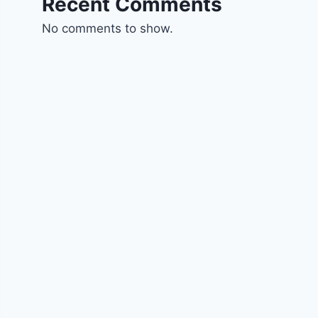
Recent Comments
No comments to show.