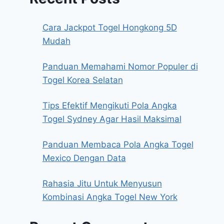
Cara Jackpot Togel Hongkong 5D
Mudah
Panduan Memahami Nomor Populer di
Togel Korea Selatan
Tips Efektif Mengikuti Pola Angka
Togel Sydney Agar Hasil Maksimal
Panduan Membaca Pola Angka Togel
Mexico Dengan Data
Rahasia Jitu Untuk Menyusun
Kombinasi Angka Togel New York