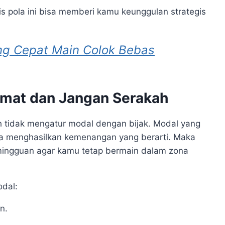
s pola ini bisa memberi kamu keunggulan strategis
ng Cepat Main Colok Bebas
rmat dan Jangan Serakah
h tidak mengatur modal dengan bijak. Modal yang
pa menghasilkan kemenangan yang berarti. Maka
u mingguan agar kamu tetap bermain dalam zona
odal:
n.