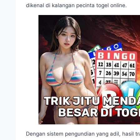
dikenal di kalangan pecinta togel online.
Dengan sistem pengundian yang adil, hasil tr