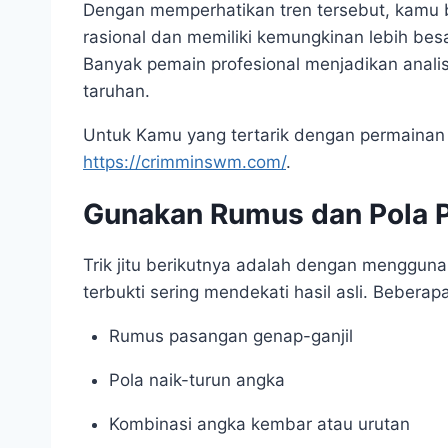
Dengan memperhatikan tren tersebut, kamu 
rasional dan memiliki kemungkinan lebih bes
Banyak pemain profesional menjadikan anal
taruhan.
Untuk Kamu yang tertarik dengan permainan in
https://crimminswm.com/
.
Gunakan Rumus dan Pola P
Trik jitu berikutnya adalah dengan menggun
terbukti sering mendekati hasil asli. Bebera
Rumus pasangan genap-ganjil
Pola naik-turun angka
Kombinasi angka kembar atau urutan