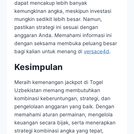
dapat mencakup lebih banyak
kemungkinan angka, meskipun investasi
mungkin sedikit lebih besar. Namun,
pastikan strategi ini sesuai dengan
anggaran Anda. Memahami informasi ini
dengan seksama membuka peluang besar
bagi kalian untuk menang di
versace4d
.​
Kesimpulan
Meraih kemenangan jackpot di Togel
Uzbekistan memang membutuhkan
kombinasi keberuntungan, strategi, dan
pengelolaan anggaran yang baik. Dengan
memahami aturan permainan, mengelola
keuangan secara bijak, serta menerapkan
strategi kombinasi angka yang tepat,