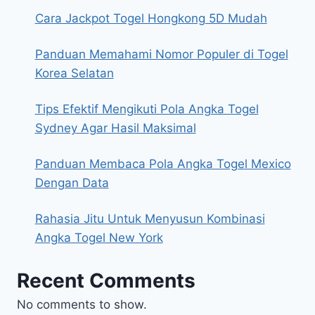
Cara Jackpot Togel Hongkong 5D Mudah
Panduan Memahami Nomor Populer di Togel
Korea Selatan
Tips Efektif Mengikuti Pola Angka Togel
Sydney Agar Hasil Maksimal
Panduan Membaca Pola Angka Togel Mexico
Dengan Data
Rahasia Jitu Untuk Menyusun Kombinasi
Angka Togel New York
Recent Comments
No comments to show.