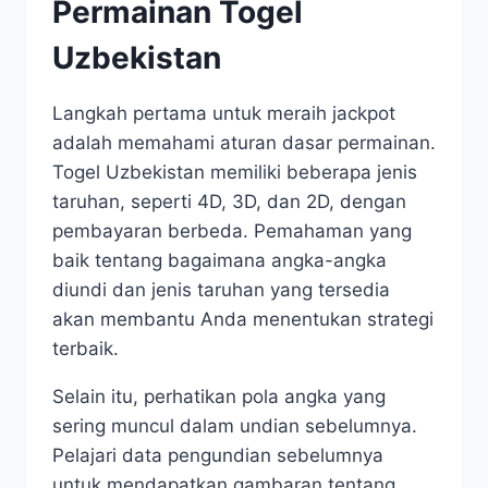
Permainan Togel
Uzbekistan
Langkah pertama untuk meraih jackpot
adalah memahami aturan dasar permainan.
Togel Uzbekistan memiliki beberapa jenis
taruhan, seperti 4D, 3D, dan 2D, dengan
pembayaran berbeda. Pemahaman yang
baik tentang bagaimana angka-angka
diundi dan jenis taruhan yang tersedia
akan membantu Anda menentukan strategi
terbaik.
Selain itu, perhatikan pola angka yang
sering muncul dalam undian sebelumnya.
Pelajari data pengundian sebelumnya
untuk mendapatkan gambaran tentang