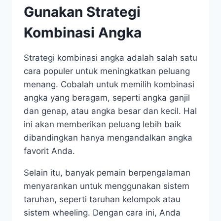
Gunakan Strategi
Kombinasi Angka
Strategi kombinasi angka adalah salah satu
cara populer untuk meningkatkan peluang
menang. Cobalah untuk memilih kombinasi
angka yang beragam, seperti angka ganjil
dan genap, atau angka besar dan kecil. Hal
ini akan memberikan peluang lebih baik
dibandingkan hanya mengandalkan angka
favorit Anda.
Selain itu, banyak pemain berpengalaman
menyarankan untuk menggunakan sistem
taruhan, seperti taruhan kelompok atau
sistem wheeling. Dengan cara ini, Anda