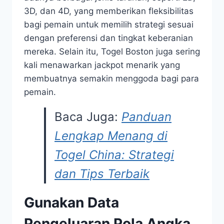
3D, dan 4D, yang memberikan fleksibilitas
bagi pemain untuk memilih strategi sesuai
dengan preferensi dan tingkat keberanian
mereka. Selain itu, Togel Boston juga sering
kali menawarkan jackpot menarik yang
membuatnya semakin menggoda bagi para
pemain.
Baca Juga:
Panduan
Lengkap Menang di
Togel China: Strategi
dan Tips Terbaik
Gunakan Data
Pengeluaran Pola Angka