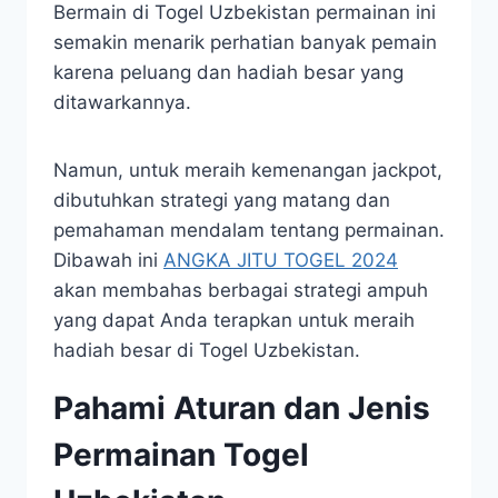
Bermain di Togel Uzbekistan permainan ini
semakin menarik perhatian banyak pemain
karena peluang dan hadiah besar yang
ditawarkannya.
Namun, untuk meraih kemenangan jackpot,
dibutuhkan strategi yang matang dan
pemahaman mendalam tentang permainan.
Dibawah ini
ANGKA JITU TOGEL 2024
akan membahas berbagai strategi ampuh
yang dapat Anda terapkan untuk meraih
hadiah besar di Togel Uzbekistan.
Pahami Aturan dan Jenis
Permainan Togel