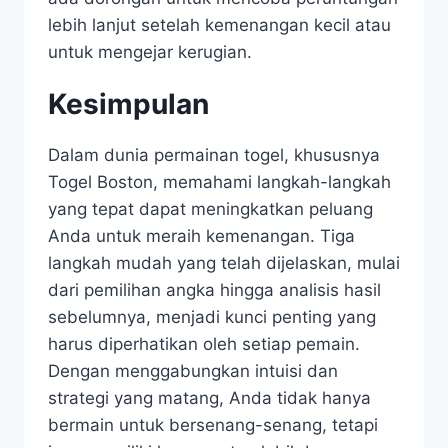
lebih lanjut setelah kemenangan kecil atau
untuk mengejar kerugian.
Kesimpulan
Dalam dunia permainan togel, khususnya
Togel Boston, memahami langkah-langkah
yang tepat dapat meningkatkan peluang
Anda untuk meraih kemenangan. Tiga
langkah mudah yang telah dijelaskan, mulai
dari pemilihan angka hingga analisis hasil
sebelumnya, menjadi kunci penting yang
harus diperhatikan oleh setiap pemain.
Dengan menggabungkan intuisi dan
strategi yang matang, Anda tidak hanya
bermain untuk bersenang-senang, tetapi