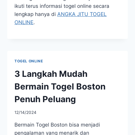
ikuti terus informasi togel online secara
lengkap hanya di
ANGKA JITU TOGEL
ONLINE
.
TOGEL ONLINE
3 Langkah Mudah
Bermain Togel Boston
Penuh Peluang
12/14/2024
Bermain Togel Boston bisa menjadi
pengalaman yang menarik dan