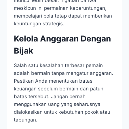
muncul lebih besar. Ingatlah bahwa
meskipun ini permainan keberuntungan,
mempelajari pola tetap dapat memberikan
keuntungan strategis.
Kelola Anggaran Dengan
Bijak
Salah satu kesalahan terbesar pemain
adalah bermain tanpa mengatur anggaran.
Pastikan Anda menentukan batas
keuangan sebelum bermain dan patuhi
batas tersebut. Jangan pernah
menggunakan uang yang seharusnya
dialokasikan untuk kebutuhan pokok atau
tabungan.