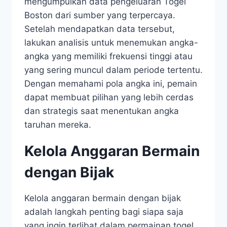
mengumpulkan data pengeluaran Togel
Boston dari sumber yang terpercaya.
Setelah mendapatkan data tersebut,
lakukan analisis untuk menemukan angka-
angka yang memiliki frekuensi tinggi atau
yang sering muncul dalam periode tertentu.
Dengan memahami pola angka ini, pemain
dapat membuat pilihan yang lebih cerdas
dan strategis saat menentukan angka
taruhan mereka.
Kelola Anggaran Bermain
dengan Bijak
Kelola anggaran bermain dengan bijak
adalah langkah penting bagi siapa saja
yang ingin terlibat dalam permainan togel,