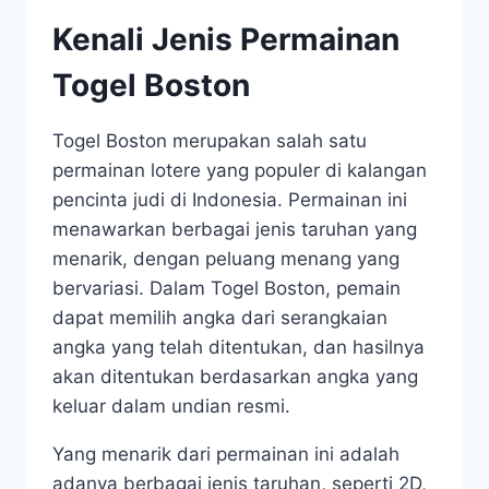
Kenali Jenis Permainan
Togel Boston
Togel Boston merupakan salah satu
permainan lotere yang populer di kalangan
pencinta judi di Indonesia. Permainan ini
menawarkan berbagai jenis taruhan yang
menarik, dengan peluang menang yang
bervariasi. Dalam Togel Boston, pemain
dapat memilih angka dari serangkaian
angka yang telah ditentukan, dan hasilnya
akan ditentukan berdasarkan angka yang
keluar dalam undian resmi.
Yang menarik dari permainan ini adalah
adanya berbagai jenis taruhan, seperti 2D,