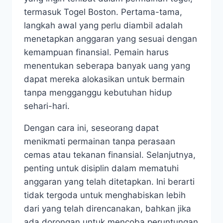
termasuk Togel Boston. Pertama-tama,
langkah awal yang perlu diambil adalah
menetapkan anggaran yang sesuai dengan
kemampuan finansial. Pemain harus
menentukan seberapa banyak uang yang
dapat mereka alokasikan untuk bermain
tanpa mengganggu kebutuhan hidup
sehari-hari.
Dengan cara ini, seseorang dapat
menikmati permainan tanpa perasaan
cemas atau tekanan finansial. Selanjutnya,
penting untuk disiplin dalam mematuhi
anggaran yang telah ditetapkan. Ini berarti
tidak tergoda untuk menghabiskan lebih
dari yang telah direncanakan, bahkan jika
ada dorongan untuk mencoba peruntungan