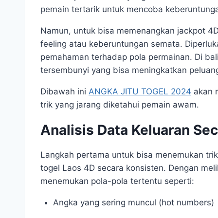
pemain tertarik untuk mencoba keberuntunga
Namun, untuk bisa memenangkan jackpot 4D 
feeling atau keberuntungan semata. Diperluka
pemahaman terhadap pola permainan. Di bali
tersembunyi yang bisa meningkatkan peluan
Dibawah ini
ANGKA JITU TOGEL 2024
akan 
trik yang jarang diketahui pemain awam.
Analisis Data Keluaran S
Langkah pertama untuk bisa menemukan trik 
togel Laos 4D secara konsisten. Dengan melih
menemukan pola-pola tertentu seperti:
Angka yang sering muncul (hot numbers)