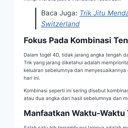
Baca Juga:
Trik Jitu Mend
Switzerland
Fokus Pada Kombinasi Ten
Dalam togel 4D, tidak jarang angka tengah
Trik yang jarang diketahui adalah mempriorita
keluaran sebelumnya dan menyesuaikannya d
hari ini.
Kombinasi seperti ini sering disebut kombin
atau dua angka dari hasil sebelumnya dan m
Manfaatkan Waktu-Waktu 
Salah satu trik tersembunyi lainnya adalah