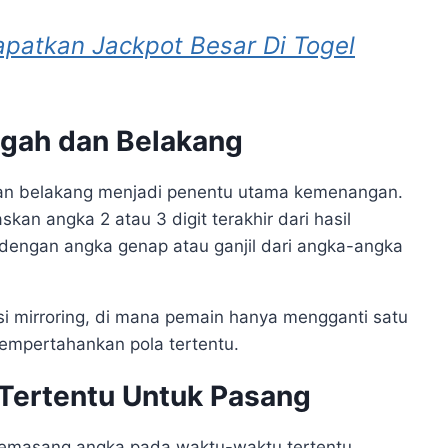
apatkan Jackpot Besar Di Togel
gah dan Belakang
 dan belakang menjadi penentu utama kemenangan.
skan angka 2 atau 3 digit terakhir dari hasil
engan angka genap atau ganjil dari angka-angka
asi mirroring, di mana pemain hanya mengganti satu
empertahankan pola tertentu.
Tertentu Untuk Pasang
 memasang angka pada waktu-waktu tertentu,