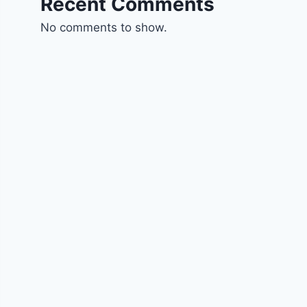
Recent Comments
No comments to show.