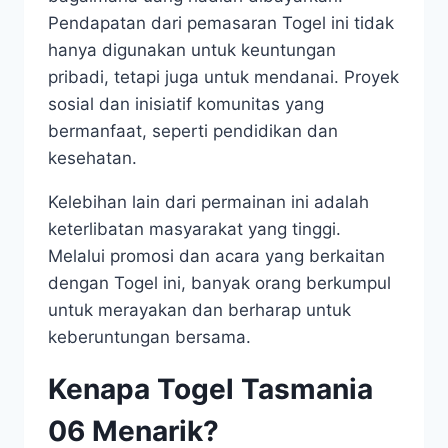
Pendapatan dari pemasaran Togel ini tidak
hanya digunakan untuk keuntungan
pribadi, tetapi juga untuk mendanai. Proyek
sosial dan inisiatif komunitas yang
bermanfaat, seperti pendidikan dan
kesehatan.
Kelebihan lain dari permainan ini adalah
keterlibatan masyarakat yang tinggi.
Melalui promosi dan acara yang berkaitan
dengan Togel ini, banyak orang berkumpul
untuk merayakan dan berharap untuk
keberuntungan bersama.
Kenapa Togel Tasmania
06 Menarik?