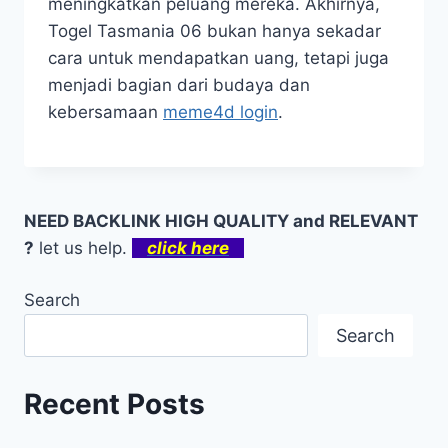
meningkatkan peluang mereka. Akhirnya,
Togel Tasmania 06 bukan hanya sekadar
cara untuk mendapatkan uang, tetapi juga
menjadi bagian dari budaya dan
kebersamaan
meme4d login
.
NEED BACKLINK HIGH QUALITY and RELEVANT
?
let us help.
click here
Search
Search
Recent Posts