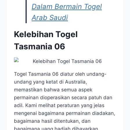
Dalam Bermain Togel
Arab Saudi
Kelebihan Togel
Tasmania 06
Togel Tasmania 06 diatur oleh undang-
undang yang ketat di Australia,
memastikan bahwa semua aspek
permainan dioperasikan secara patuh dan
adil. Kami melihat peraturan yang jelas
mengenai bagaimana permainan diadakan,
bagaimana hasil ditentukan, dan
bagaimana uang hadiah dibayarkan.