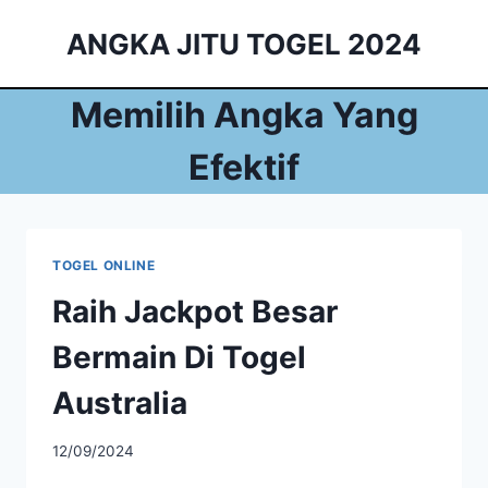
Skip
ANGKA JITU TOGEL 2024
to
content
Memilih Angka Yang
Efektif
TOGEL ONLINE
Raih Jackpot Besar
Bermain Di Togel
Australia
12/09/2024