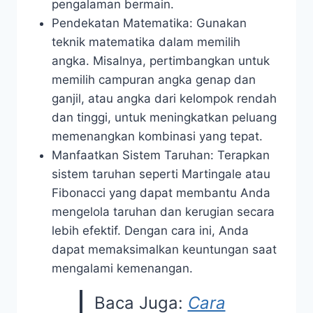
pengalaman bermain.
Pendekatan Matematika: Gunakan
teknik matematika dalam memilih
angka. Misalnya, pertimbangkan untuk
memilih campuran angka genap dan
ganjil, atau angka dari kelompok rendah
dan tinggi, untuk meningkatkan peluang
memenangkan kombinasi yang tepat.
Manfaatkan Sistem Taruhan: Terapkan
sistem taruhan seperti Martingale atau
Fibonacci yang dapat membantu Anda
mengelola taruhan dan kerugian secara
lebih efektif. Dengan cara ini, Anda
dapat memaksimalkan keuntungan saat
mengalami kemenangan.
Baca Juga:
Cara