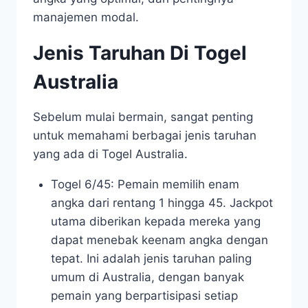
manajemen modal.
Jenis Taruhan Di Togel
Australia
Sebelum mulai bermain, sangat penting
untuk memahami berbagai jenis taruhan
yang ada di Togel Australia.
Togel 6/45: Pemain memilih enam
angka dari rentang 1 hingga 45. Jackpot
utama diberikan kepada mereka yang
dapat menebak keenam angka dengan
tepat. Ini adalah jenis taruhan paling
umum di Australia, dengan banyak
pemain yang berpartisipasi setiap