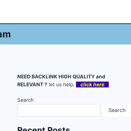
nam
NEED BACKLINK HIGH QUALITY and
RELEVANT ?
let us help.
click here
Search
Search
Recent Posts