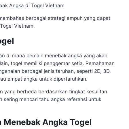
embahas berbagai strategi ampuh yang dapat
 Togel Vietnam.
ogel
udian di mana pemain menebak angka yang akan
a lain, togel memiliki penggemar setia. Pemahaman
ngenalan berbagai jenis taruhan, seperti 2D, 3D,
tau empat angka untuk dipertaruhkan.
 yang berbeda berdasarkan tingkat kesulitan
n sering mencari tahu angka referensi untuk
m Menebak Angka Togel