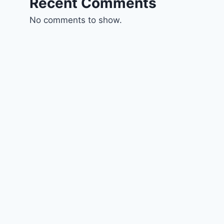
Recent Comments
No comments to show.