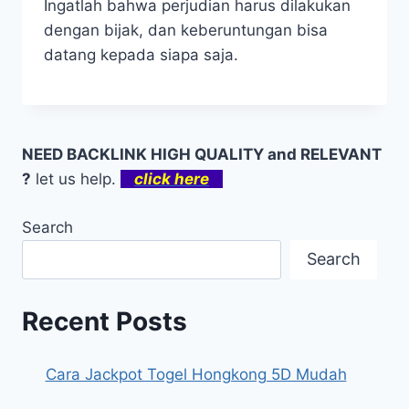
Ingatlah bahwa perjudian harus dilakukan
dengan bijak, dan keberuntungan bisa
datang kepada siapa saja.
NEED BACKLINK HIGH QUALITY and RELEVANT
?
let us help.
click here
Search
Search
Recent Posts
Cara Jackpot Togel Hongkong 5D Mudah