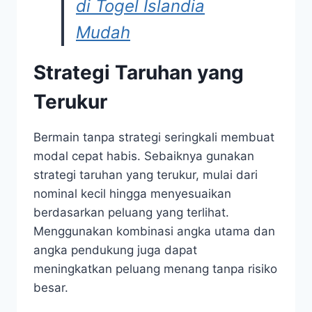
di Togel Islandia
Mudah
Strategi Taruhan yang
Terukur
Bermain tanpa strategi seringkali membuat
modal cepat habis. Sebaiknya gunakan
strategi taruhan yang terukur, mulai dari
nominal kecil hingga menyesuaikan
berdasarkan peluang yang terlihat.
Menggunakan kombinasi angka utama dan
angka pendukung juga dapat
meningkatkan peluang menang tanpa risiko
besar.