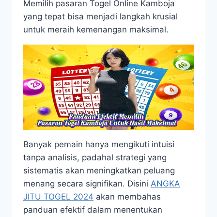
Memilih pasaran Togel Online Kamboja
yang tepat bisa menjadi langkah krusial
untuk meraih kemenangan maksimal.
Banyak pemain hanya mengikuti intuisi
tanpa analisis, padahal strategi yang
sistematis akan meningkatkan peluang
menang secara signifikan. Disini
ANGKA
JITU TOGEL 2024
akan membahas
panduan efektif dalam menentukan