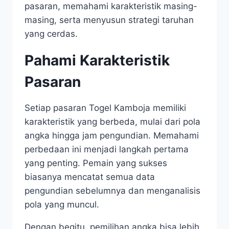
pasaran, memahami karakteristik masing-
masing, serta menyusun strategi taruhan
yang cerdas.
Pahami Karakteristik
Pasaran
Setiap pasaran Togel Kamboja memiliki
karakteristik yang berbeda, mulai dari pola
angka hingga jam pengundian. Memahami
perbedaan ini menjadi langkah pertama
yang penting. Pemain yang sukses
biasanya mencatat semua data
pengundian sebelumnya dan menganalisis
pola yang muncul.
Dengan begitu, pemilihan angka bisa lebih