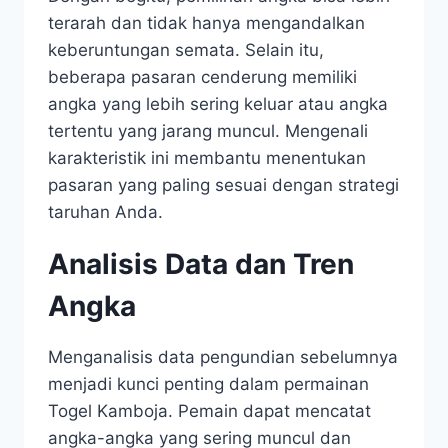
terarah dan tidak hanya mengandalkan
keberuntungan semata. Selain itu,
beberapa pasaran cenderung memiliki
angka yang lebih sering keluar atau angka
tertentu yang jarang muncul. Mengenali
karakteristik ini membantu menentukan
pasaran yang paling sesuai dengan strategi
taruhan Anda.
Analisis Data dan Tren
Angka
Menganalisis data pengundian sebelumnya
menjadi kunci penting dalam permainan
Togel Kamboja. Pemain dapat mencatat
angka-angka yang sering muncul dan