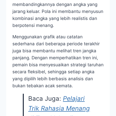
membandingkannya dengan angka yang
jarang keluar. Pola ini membantu menyusun
kombinasi angka yang lebih realistis dan
berpotensi menang.
Menggunakan grafik atau catatan
sederhana dari beberapa periode terakhir
juga bisa membantu melihat tren jangka
panjang. Dengan memperhatikan tren ini,
pemain bisa menyesuaikan strategi taruhan
secara fleksibel, sehingga setiap angka
yang dipilih lebih berbasis analisis dan
bukan tebakan acak semata.
Baca Juga:
Pelajari
Trik Rahasia Menang