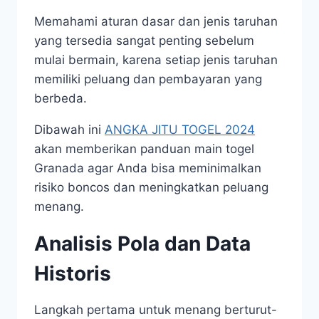
Memahami aturan dasar dan jenis taruhan
yang tersedia sangat penting sebelum
mulai bermain, karena setiap jenis taruhan
memiliki peluang dan pembayaran yang
berbeda.
Dibawah ini
ANGKA JITU TOGEL 2024
akan memberikan panduan main togel
Granada agar Anda bisa meminimalkan
risiko boncos dan meningkatkan peluang
menang.
Analisis Pola dan Data
Historis
Langkah pertama untuk menang berturut-