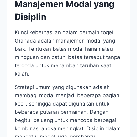
Manajemen Modal yang
Disiplin
Kunci keberhasilan dalam bermain togel
Granada adalah manajemen modal yang
baik. Tentukan batas modal harian atau
mingguan dan patuhi batas tersebut tanpa
tergoda untuk menambah taruhan saat
kalah.
Strategi umum yang digunakan adalah
membagi modal menjadi beberapa bagian
kecil, sehingga dapat digunakan untuk
beberapa putaran permainan. Dengan
begitu, peluang untuk mencoba berbagai
kombinasi angka meningkat. Disiplin dalam
mengatur modal juga membantu