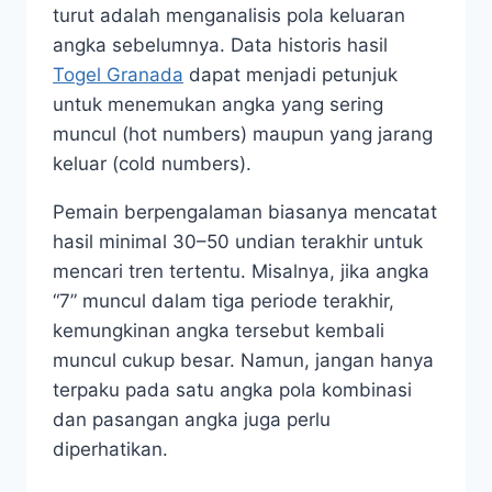
turut adalah menganalisis pola keluaran
angka sebelumnya. Data historis hasil
Togel Granada
dapat menjadi petunjuk
untuk menemukan angka yang sering
muncul (hot numbers) maupun yang jarang
keluar (cold numbers).
Pemain berpengalaman biasanya mencatat
hasil minimal 30–50 undian terakhir untuk
mencari tren tertentu. Misalnya, jika angka
“7” muncul dalam tiga periode terakhir,
kemungkinan angka tersebut kembali
muncul cukup besar. Namun, jangan hanya
terpaku pada satu angka pola kombinasi
dan pasangan angka juga perlu
diperhatikan.