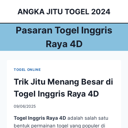
Skip
ANGKA JITU TOGEL 2024
to
content
Pasaran Togel Inggris
Raya 4D
TOGEL ONLINE
Trik Jitu Menang Besar di
Togel Inggris Raya 4D
09/06/2025
Togel Inggris Raya 4D
adalah salah satu
bentuk permainan togel yang populer di