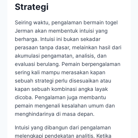
Strategi
Seiring waktu, pengalaman bermain togel
Jerman akan membentuk intuisi yang
berharga. Intuisi ini bukan sekadar
perasaan tanpa dasar, melainkan hasil dari
akumulasi pengamatan, analisis, dan
evaluasi berulang. Pemain berpengalaman
sering kali mampu merasakan kapan
sebuah strategi perlu disesuaikan atau
kapan sebuah kombinasi angka layak
dicoba. Pengalaman juga membantu
pemain mengenali kesalahan umum dan
menghindarinya di masa depan.
Intuisi yang dibangun dari pengalaman
melengkapi pendekatan analitis. Ketika