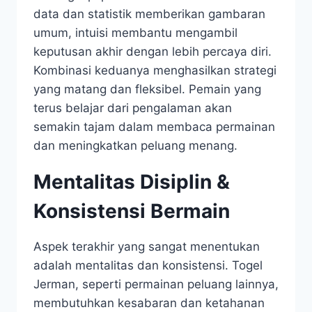
data dan statistik memberikan gambaran
umum, intuisi membantu mengambil
keputusan akhir dengan lebih percaya diri.
Kombinasi keduanya menghasilkan strategi
yang matang dan fleksibel. Pemain yang
terus belajar dari pengalaman akan
semakin tajam dalam membaca permainan
dan meningkatkan peluang menang.
Mentalitas Disiplin &
Konsistensi Bermain
Aspek terakhir yang sangat menentukan
adalah mentalitas dan konsistensi. Togel
Jerman, seperti permainan peluang lainnya,
membutuhkan kesabaran dan ketahanan