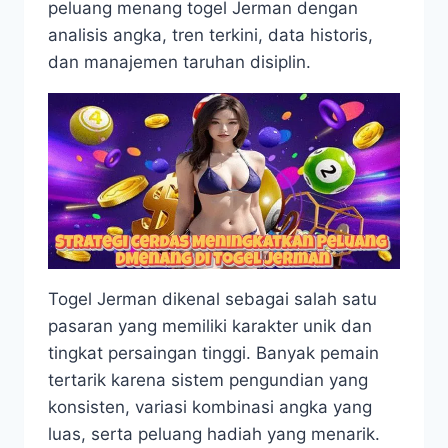
peluang menang togel Jerman dengan
analisis angka, tren terkini, data historis,
dan manajemen taruhan disiplin.
Togel Jerman dikenal sebagai salah satu
pasaran yang memiliki karakter unik dan
tingkat persaingan tinggi. Banyak pemain
tertarik karena sistem pengundian yang
konsisten, variasi kombinasi angka yang
luas, serta peluang hadiah yang menarik.