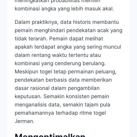
meningkatkan probabilitas memilih
kombinasi angka yang lebih masuk akal.
Dalam praktiknya, data historis membantu
pemain menghindari pendekatan acak yang
tidak terarah. Pemain dapat melihat
apakah terdapat angka yang sering muncul
dalam rentang waktu tertentu atau
kombinasi yang cenderung berulang.
Meskipun togel tetap permainan peluang,
pendekatan berbasis data memberikan
dasar rasional dalam pengambilan
keputusan. Semakin konsisten pemain
menganalisis data, semakin tajam pula
pemahamannya terhadap ritme togel
Jerman.