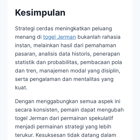
Kesimpulan
Strategi cerdas meningkatkan peluang
menang di
togel Jerman
bukanlah rahasia
instan, melainkan hasil dari pemahaman
pasaran, analisis data historis, penerapan
statistik dan probabilitas, pembacaan pola
dan tren, manajemen modal yang disiplin,
serta pengalaman dan mentalitas yang
kuat.
Dengan menggabungkan semua aspek ini
secara konsisten, pemain dapat mengubah
togel Jerman dari permainan spekulatif
menjadi permainan strategi yang lebih
terukur. Kesuksesan tidak datang dalam