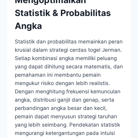
Mengoptimalkan
Statistik & Probabilitas
Angka
Statistik dan probabilitas memainkan peran
krusial dalam strategi cerdas togel Jerman.
Setiap kombinasi angka memiliki peluang
yang dapat dihitung secara matematis, dan
pemahaman ini membantu pemain
mengukur risiko dengan lebih realistis.
Dengan menghitung frekuensi kemunculan
angka, distribusi ganjil dan genap, serta
perbandingan angka besar dan kecil,
pemain dapat menyusun strategi taruhan
yang lebih seimbang. Pendekatan statistik
mengurangi ketergantungan pada intuisi