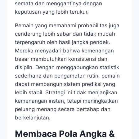
semata dan menggantinya dengan
keputusan yang lebih terukur.
Pemain yang memahami probabilitas juga
cenderung lebih sabar dan tidak mudah
terpengaruh oleh hasil jangka pendek.
Mereka menyadari bahwa kemenangan
besar membutuhkan konsistensi dan
disiplin. Dengan menggabungkan statistik
sederhana dan pengamatan rutin, pemain
dapat membangun sistem prediksi yang
lebih stabil. Strategi ini tidak menjanjikan
kemenangan instan, tetapi meningkatkan
peluang menang secara bertahap dan
berkelanjutan.
Membaca Pola Angka &