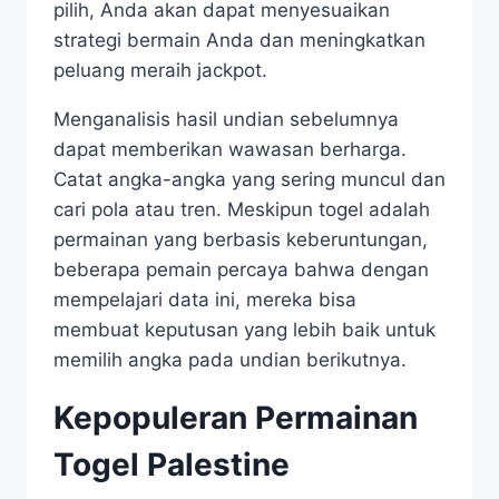
pilih, Anda akan dapat menyesuaikan
strategi bermain Anda dan meningkatkan
peluang meraih jackpot.
Menganalisis hasil undian sebelumnya
dapat memberikan wawasan berharga.
Catat angka-angka yang sering muncul dan
cari pola atau tren. Meskipun togel adalah
permainan yang berbasis keberuntungan,
beberapa pemain percaya bahwa dengan
mempelajari data ini, mereka bisa
membuat keputusan yang lebih baik untuk
memilih angka pada undian berikutnya.
Kepopuleran Permainan
Togel Palestine