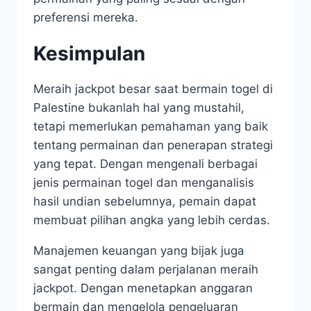
preferensi mereka.
Kesimpulan
Meraih jackpot besar saat bermain togel di
Palestine bukanlah hal yang mustahil,
tetapi memerlukan pemahaman yang baik
tentang permainan dan penerapan strategi
yang tepat. Dengan mengenali berbagai
jenis permainan togel dan menganalisis
hasil undian sebelumnya, pemain dapat
membuat pilihan angka yang lebih cerdas.
Manajemen keuangan yang bijak juga
sangat penting dalam perjalanan meraih
jackpot. Dengan menetapkan anggaran
bermain dan mengelola pengeluaran