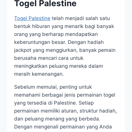
Togel Palestine
Togel Palestine
telah menjadi salah satu
bentuk hiburan yang menarik bagi banyak
orang yang berharap mendapatkan
keberuntungan besar. Dengan hadiah
jackpot yang menggiurkan, banyak pemain
berusaha mencari cara untuk
meningkatkan peluang mereka dalam
meraih kemenangan.
Sebelum memulai, penting untuk
memahami berbagai jenis permainan togel
yang tersedia di Palestine. Setiap
permainan memiliki aturan, struktur hadiah,
dan peluang menang yang berbeda.
Dengan mengenali permainan yang Anda