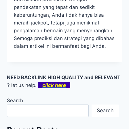
pendekatan yang tepat dan sedikit
keberuntungan, Anda tidak hanya bisa
meraih jackpot, tetapi juga menikmati
pengalaman bermain yang menyenangkan.
Semoga prediksi dan strategi yang dibahas
dalam artikel ini bermanfaat bagi Anda.
NEED BACKLINK HIGH QUALITY and RELEVANT
?
let us help.
click here
Search
Search