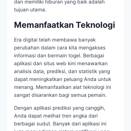
dan memiliki hiburan yang baik adalah
tujuan utama.
Memanfaatkan Teknologi
Era digital telah membawa banyak
perubahan dalam cara kita mengakses
informasi dan bermain togel. Berbagai
aplikasi dan situs web kini menawarkan
analisis data, prediksi, dan statistik yang
dapat meningkatkan peluang Anda untuk
menang. Memanfaatkan alat teknologi ini
sangat disarankan bagi semua pemain.
Dengan aplikasi prediksi yang canggih,
Anda dapat melihat tren angka dari
berbagai sudut. Banyak dari aplikasi ini