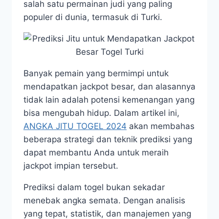
salah satu permainan judi yang paling
populer di dunia, termasuk di Turki.
Banyak pemain yang bermimpi untuk
mendapatkan jackpot besar, dan alasannya
tidak lain adalah potensi kemenangan yang
bisa mengubah hidup. Dalam artikel ini,
ANGKA JITU TOGEL 2024
akan membahas
beberapa strategi dan teknik prediksi yang
dapat membantu Anda untuk meraih
jackpot impian tersebut.
Prediksi dalam togel bukan sekadar
menebak angka semata. Dengan analisis
yang tepat, statistik, dan manajemen yang