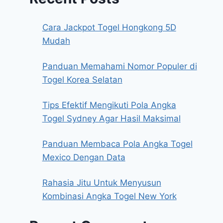
Cara Jackpot Togel Hongkong 5D
Mudah
Panduan Memahami Nomor Populer di
Togel Korea Selatan
Tips Efektif Mengikuti Pola Angka
Togel Sydney Agar Hasil Maksimal
Panduan Membaca Pola Angka Togel
Mexico Dengan Data
Rahasia Jitu Untuk Menyusun
Kombinasi Angka Togel New York