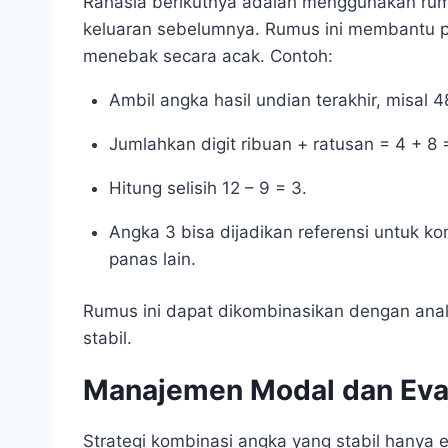
Rahasia berikutnya adalah menggunakan rumu
keluaran sebelumnya. Rumus ini membantu p
menebak secara acak. Contoh:
Ambil angka hasil undian terakhir, misal 4
Jumlahkan digit ribuan + ratusan = 4 + 8 
Hitung selisih 12 – 9 = 3.
Angka 3 bisa dijadikan referensi untuk k
panas lain.
Rumus ini dapat dikombinasikan dengan analis
stabil.
Manajemen Modal dan Eval
Strategi kombinasi angka yang stabil hanya 