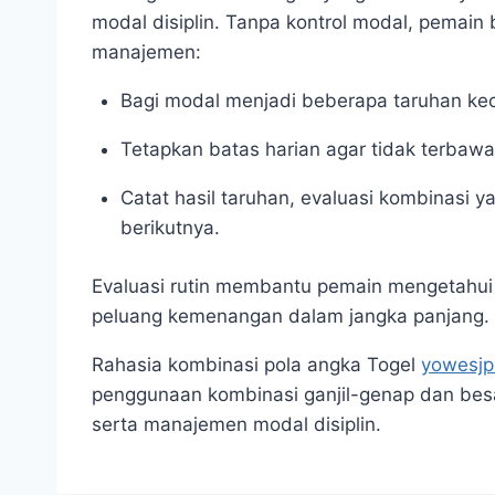
modal disiplin. Tanpa kontrol modal, pemain 
manajemen:
Bagi modal menjadi beberapa taruhan kec
Tetapkan batas harian agar tidak terbawa
Catat hasil taruhan, evaluasi kombinasi ya
berikutnya.
Evaluasi rutin membantu pemain mengetahui 
peluang kemenangan dalam jangka panjang.
Rahasia kombinasi pola angka Togel
yowesjp
penggunaan kombinasi ganjil-genap dan besa
serta manajemen modal disiplin.