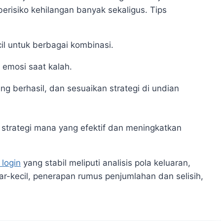
berisiko kehilangan banyak sekaligus. Tips
il untuk berbagai kombinasi.
 emosi saat kalah.
ng berhasil, dan sesuaikan strategi di undian
strategi mana yang efektif dan meningkatkan
 login
yang stabil meliputi analisis pola keluaran,
r-kecil, penerapan rumus penjumlahan dan selisih,