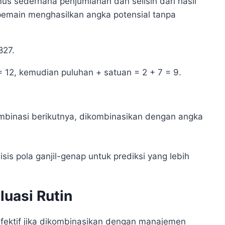
s sederhana penjumlahan dan selisih dari hasil
emain menghasilkan angka potensial tanpa
827.
= 12, kemudian puluhan + satuan = 2 + 7 = 9.
ombinasi berikutnya, dikombinasikan dengan angka
is pola ganjil-genap untuk prediksi yang lebih
uasi Rutin
efektif jika dikombinasikan dengan manajemen