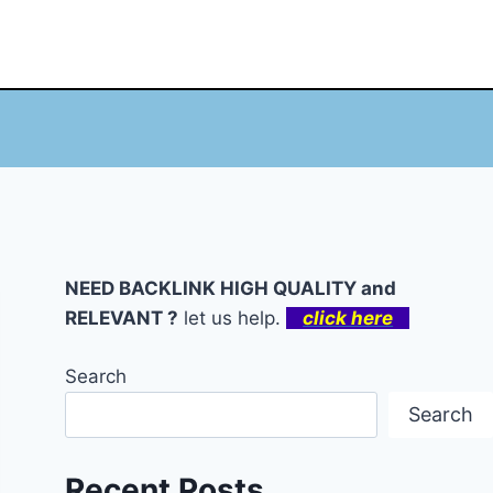
NEED BACKLINK HIGH QUALITY and
RELEVANT ?
let us help.
click here
Search
Search
Recent Posts