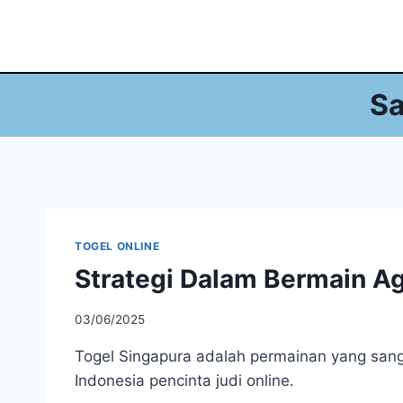
Skip
to
content
Sa
TOGEL ONLINE
Strategi Dalam Bermain Ag
03/06/2025
Togel Singapura adalah permainan yang sang
Indonesia pencinta judi online.