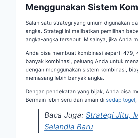
Menggunakan Sistem Kom
Salah satu strategi yang umum digunakan da
angka. Strategi ini melibatkan pemilihan b
angka-angka tersebut. Misalnya, jika Anda me
Anda bisa membuat kombinasi seperti 479, 
banyak kombinasi, peluang Anda untuk mena
dengan menggunakan sistem kombinasi, biay
memasang lebih banyak angka.
Dengan pendekatan yang bijak, Anda bisa m
Bermain lebih seru dan aman di
sedap togel
,
Baca Juga:
Strategi Jitu,
Selandia Baru