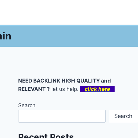
ain
NEED BACKLINK HIGH QUALITY and
RELEVANT ?
let us help.
click here
Search
Search
Recent Posts