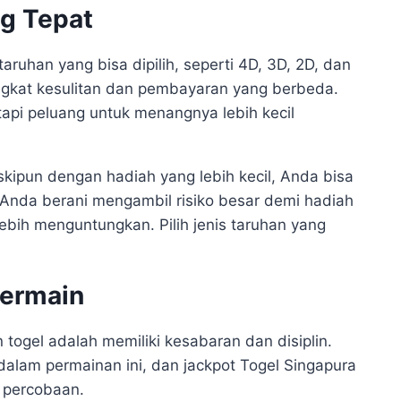
ng Tepat
ruhan yang bisa dipilih, seperti 4D, 3D, 2D, dan
tingkat kesulitan dan pembayaran yang berbeda.
api peluang untuk menangnya lebih kecil
skipun dengan hadiah yang lebih kecil, Anda bisa
a Anda berani mengambil risiko besar demi hadiah
lebih menguntungkan. Pilih jenis taruhan yang
Bermain
togel adalah memiliki kesabaran dan disiplin.
lam permainan ini, dan jackpot Togel Singapura
 percobaan.