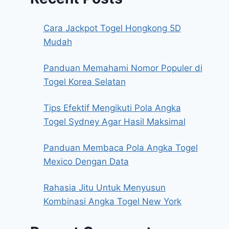
Cara Jackpot Togel Hongkong 5D
Mudah
Panduan Memahami Nomor Populer di
Togel Korea Selatan
Tips Efektif Mengikuti Pola Angka
Togel Sydney Agar Hasil Maksimal
Panduan Membaca Pola Angka Togel
Mexico Dengan Data
Rahasia Jitu Untuk Menyusun
Kombinasi Angka Togel New York