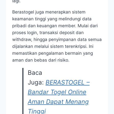
lagi.
Berastogel juga menerapkan sistem
keamanan tinggi yang melindungi data
pribadi dan keuangan member. Mulai dari
proses login, transaksi deposit dan
withdraw, hingga penyimpanan data semua
dijalankan melalui sistem terenkripsi. Ini
memastikan pengalaman bermain yang
aman dan bebas dari risiko.
Baca
Juga:
BERASTOGEL –
Bandar Togel Online
Aman Dapat Menang
Tinggi