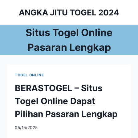
Skip
ANGKA JITU TOGEL 2024
to
content
Situs Togel Online
Pasaran Lengkap
TOGEL ONLINE
BERASTOGEL – Situs
Togel Online Dapat
Pilihan Pasaran Lengkap
05/15/2025