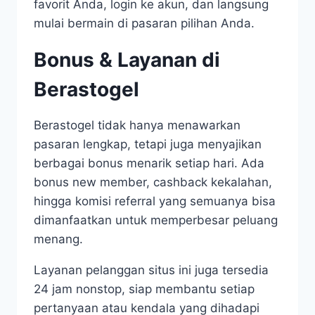
favorit Anda, login ke akun, dan langsung
mulai bermain di pasaran pilihan Anda.
Bonus & Layanan di
Berastogel
Berastogel tidak hanya menawarkan
pasaran lengkap, tetapi juga menyajikan
berbagai bonus menarik setiap hari. Ada
bonus new member, cashback kekalahan,
hingga komisi referral yang semuanya bisa
dimanfaatkan untuk memperbesar peluang
menang.
Layanan pelanggan situs ini juga tersedia
24 jam nonstop, siap membantu setiap
pertanyaan atau kendala yang dihadapi