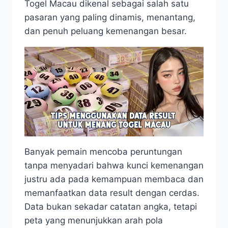
Togel Macau dikenal sebagai salah satu
pasaran yang paling dinamis, menantang,
dan penuh peluang kemenangan besar.
Banyak pemain mencoba peruntungan
tanpa menyadari bahwa kunci kemenangan
justru ada pada kemampuan membaca dan
memanfaatkan data result dengan cerdas.
Data bukan sekadar catatan angka, tetapi
peta yang menunjukkan arah pola