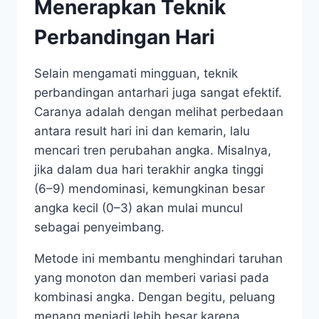
Menerapkan Teknik
Perbandingan Hari
Selain mengamati mingguan, teknik
perbandingan antarhari juga sangat efektif.
Caranya adalah dengan melihat perbedaan
antara result hari ini dan kemarin, lalu
mencari tren perubahan angka. Misalnya,
jika dalam dua hari terakhir angka tinggi
(6–9) mendominasi, kemungkinan besar
angka kecil (0–3) akan mulai muncul
sebagai penyeimbang.
Metode ini membantu menghindari taruhan
yang monoton dan memberi variasi pada
kombinasi angka. Dengan begitu, peluang
menang menjadi lebih besar karena