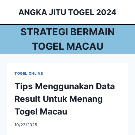
Skip
ANGKA JITU TOGEL 2024
to
content
STRATEGI BERMAIN
TOGEL MACAU
TOGEL ONLINE
Tips Menggunakan Data
Result Untuk Menang
Togel Macau
10/23/2025