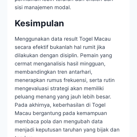
sisi manajemen modal.
Kesimpulan
Menggunakan data result Togel Macau
secara efektif bukanlah hal rumit jika
dilakukan dengan disiplin. Pemain yang
cermat menganalisis hasil mingguan,
membandingkan tren antarhari,
menerapkan rumus frekuensi, serta rutin
mengevaluasi strategi akan memiliki
peluang menang yang jauh lebih besar.
Pada akhirnya, keberhasilan di Togel
Macau bergantung pada kemampuan
membaca pola dan mengubah data
menjadi keputusan taruhan yang bijak dan