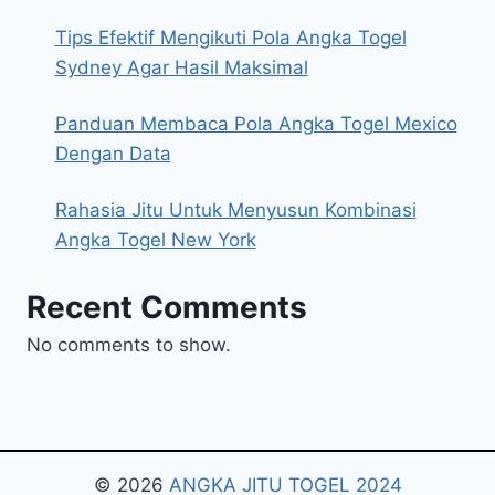
Tips Efektif Mengikuti Pola Angka Togel
Sydney Agar Hasil Maksimal
Panduan Membaca Pola Angka Togel Mexico
Dengan Data
Rahasia Jitu Untuk Menyusun Kombinasi
Angka Togel New York
Recent Comments
No comments to show.
© 2026
ANGKA JITU TOGEL 2024