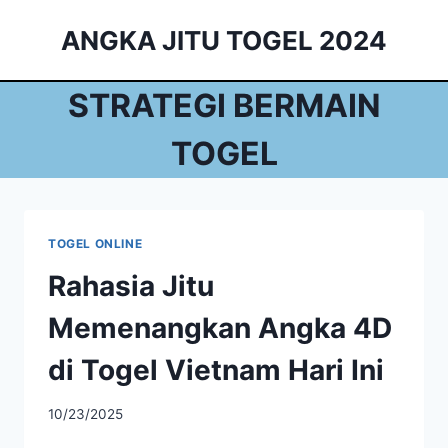
Skip
ANGKA JITU TOGEL 2024
to
content
STRATEGI BERMAIN
TOGEL
TOGEL ONLINE
Rahasia Jitu
Memenangkan Angka 4D
di Togel Vietnam Hari Ini
10/23/2025