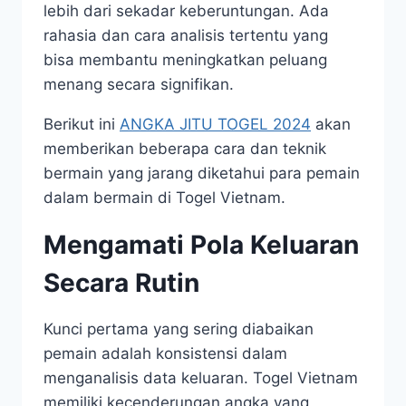
lebih dari sekadar keberuntungan. Ada
rahasia dan cara analisis tertentu yang
bisa membantu meningkatkan peluang
menang secara signifikan.
Berikut ini
ANGKA JITU TOGEL 2024
akan
memberikan beberapa cara dan teknik
bermain yang jarang diketahui para pemain
dalam bermain di Togel Vietnam.
Mengamati Pola Keluaran
Secara Rutin
Kunci pertama yang sering diabaikan
pemain adalah konsistensi dalam
menganalisis data keluaran. Togel Vietnam
memiliki kecenderungan angka yang