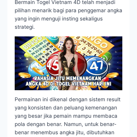
Bermain Togel Vietnam 4D telah menjadi
pilihan menarik bagi para penggemar angka
yang ingin menguji insting sekaligus
strategi.
Permainan ini dikenal dengan sistem result
yang konsisten dan peluang kemenangan
yang besar jika pemain mampu membaca
pola dengan benar. Namun, untuk benar-
benar menembus angka jitu, dibutuhkan