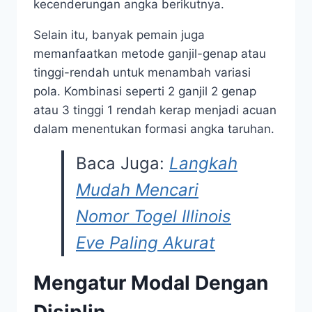
kecenderungan angka berikutnya.
Selain itu, banyak pemain juga
memanfaatkan metode ganjil-genap atau
tinggi-rendah untuk menambah variasi
pola. Kombinasi seperti 2 ganjil 2 genap
atau 3 tinggi 1 rendah kerap menjadi acuan
dalam menentukan formasi angka taruhan.
Baca Juga:
Langkah
Mudah Mencari
Nomor Togel Illinois
Eve Paling Akurat
Mengatur Modal Dengan