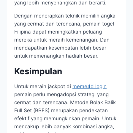
yang lebih menyenangkan dan berarti. ​
Dengan menerapkan teknik memilih angka
yang cermat dan terencana, pemain togel
Filipina dapat meningkatkan peluang
mereka untuk meraih kemenangan. Dan
mendapatkan kesempatan lebih besar
untuk memenangkan hadiah besar.
Kesimpulan
Untuk meraih jackpot di
meme4d login
pemain perlu mengadopsi strategi yang
cermat dan terencana. Metode Bolak Balik
Full Set (BBFS) merupakan pendekatan
efektif yang memungkinkan pemain. Untuk
mencakup lebih banyak kombinasi angka,