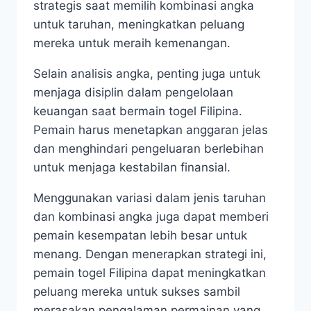
strategis saat memilih kombinasi angka
untuk taruhan, meningkatkan peluang
mereka untuk meraih kemenangan.
Selain analisis angka, penting juga untuk
menjaga disiplin dalam pengelolaan
keuangan saat bermain togel Filipina.
Pemain harus menetapkan anggaran jelas
dan menghindari pengeluaran berlebihan
untuk menjaga kestabilan finansial.
Menggunakan variasi dalam jenis taruhan
dan kombinasi angka juga dapat memberi
pemain kesempatan lebih besar untuk
menang. ​Dengan menerapkan strategi ini,
pemain togel Filipina dapat meningkatkan
peluang mereka untuk sukses sambil
merasakan pengalaman permainan yang