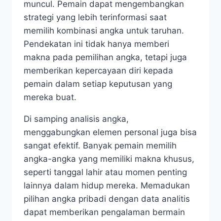
muncul. Pemain dapat mengembangkan
strategi yang lebih terinformasi saat
memilih kombinasi angka untuk taruhan.
Pendekatan ini tidak hanya memberi
makna pada pemilihan angka, tetapi juga
memberikan kepercayaan diri kepada
pemain dalam setiap keputusan yang
mereka buat.
Di samping analisis angka,
menggabungkan elemen personal juga bisa
sangat efektif. Banyak pemain memilih
angka-angka yang memiliki makna khusus,
seperti tanggal lahir atau momen penting
lainnya dalam hidup mereka. Memadukan
pilihan angka pribadi dengan data analitis
dapat memberikan pengalaman bermain