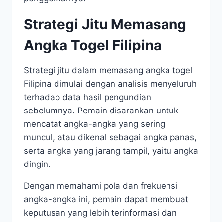
Strategi Jitu Memasang
Angka Togel Filipina
Strategi jitu dalam memasang angka togel
Filipina dimulai dengan analisis menyeluruh
terhadap data hasil pengundian
sebelumnya. Pemain disarankan untuk
mencatat angka-angka yang sering
muncul, atau dikenal sebagai angka panas,
serta angka yang jarang tampil, yaitu angka
dingin.
Dengan memahami pola dan frekuensi
angka-angka ini, pemain dapat membuat
keputusan yang lebih terinformasi dan