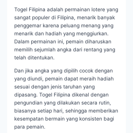
Togel Filipina adalah permainan lotere yang
sangat populer di Filipina, menarik banyak
penggemar karena peluang menang yang
menarik dan hadiah yang menggiurkan.​
Dalam permainan ini, pemain diharuskan
memilih sejumlah angka dari rentang yang
telah ditentukan.
Dan jika angka yang dipilih cocok dengan
yang diundi, pemain dapat meraih hadiah
sesuai dengan jenis taruhan yang
dipasang. Togel Filipina dikenal dengan
pengundian yang dilakukan secara rutin,
biasanya setiap hari, sehingga memberikan
kesempatan bermain yang konsisten bagi
para pemain.