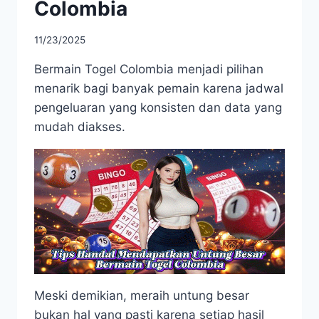
Colombia
11/23/2025
Bermain Togel Colombia menjadi pilihan
menarik bagi banyak pemain karena jadwal
pengeluaran yang konsisten dan data yang
mudah diakses.
Meski demikian, meraih untung besar
bukan hal yang pasti karena setiap hasil