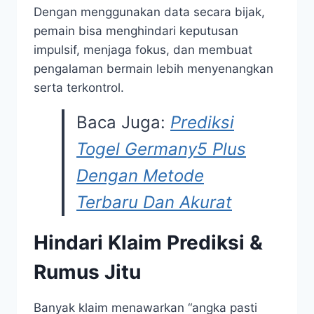
Dengan menggunakan data secara bijak,
pemain bisa menghindari keputusan
impulsif, menjaga fokus, dan membuat
pengalaman bermain lebih menyenangkan
serta terkontrol.
Baca Juga:
Prediksi
Togel Germany5 Plus
Dengan Metode
Terbaru Dan Akurat
Hindari Klaim Prediksi &
Rumus Jitu
Banyak klaim menawarkan “angka pasti