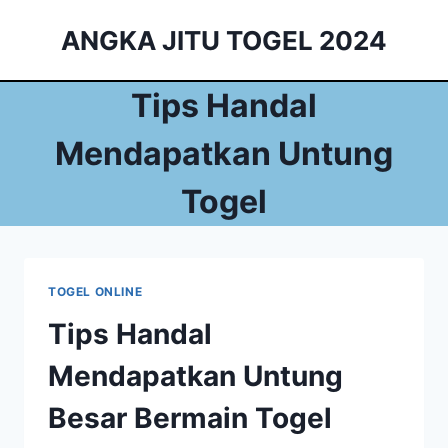
Skip
ANGKA JITU TOGEL 2024
to
content
Tips Handal
Mendapatkan Untung
Togel
TOGEL ONLINE
Tips Handal
Mendapatkan Untung
Besar Bermain Togel