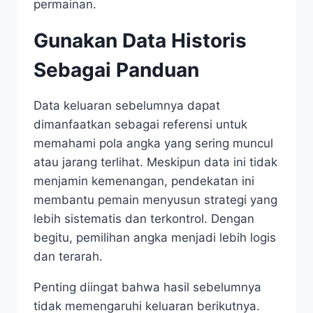
permainan.
Gunakan Data Historis
Sebagai Panduan
Data keluaran sebelumnya dapat
dimanfaatkan sebagai referensi untuk
memahami pola angka yang sering muncul
atau jarang terlihat. Meskipun data ini tidak
menjamin kemenangan, pendekatan ini
membantu pemain menyusun strategi yang
lebih sistematis dan terkontrol. Dengan
begitu, pemilihan angka menjadi lebih logis
dan terarah.
Penting diingat bahwa hasil sebelumnya
tidak memengaruhi keluaran berikutnya.