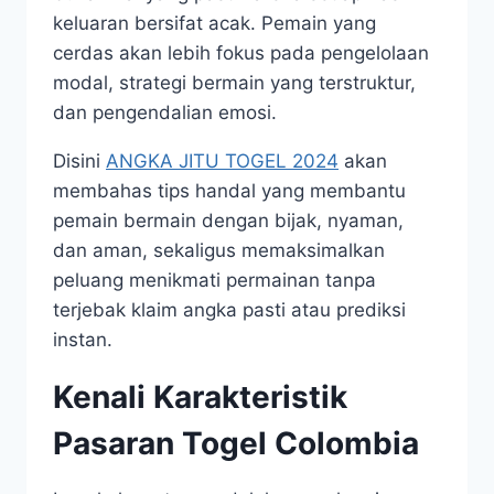
keluaran bersifat acak. Pemain yang
cerdas akan lebih fokus pada pengelolaan
modal, strategi bermain yang terstruktur,
dan pengendalian emosi.
Disini
ANGKA JITU TOGEL 2024
akan
membahas tips handal yang membantu
pemain bermain dengan bijak, nyaman,
dan aman, sekaligus memaksimalkan
peluang menikmati permainan tanpa
terjebak klaim angka pasti atau prediksi
instan.
Kenali Karakteristik
Pasaran Togel Colombia