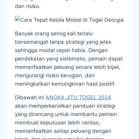
dan risiko.
Banyak orang sering kali terlalu
bersemangat tanpa strategi yang jelas
sehingga modal cepat habis. Dengan
pendekatan yang sistematis, pemain dapat
memanfaatkan peluang secara lebih bijak,
mengurangi risiko kerugian, dan
meningkatkan kemungkinan hasil positif.
Dibawah ini
ANGKA JITU TOGEL 2024
akan memperkenalkan panduan strategi
yang dirancang untuk membantu pemain
membuat keputusan lebih cerdas,
memanfaatkan setiap peluang dengan