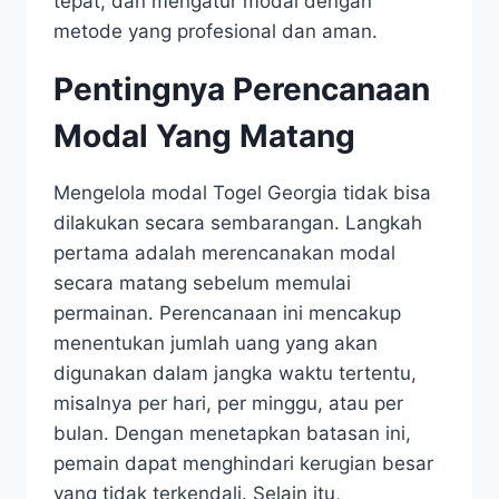
tepat, dan mengatur modal dengan
metode yang profesional dan aman.
Pentingnya Perencanaan
Modal Yang Matang
Mengelola modal Togel Georgia tidak bisa
dilakukan secara sembarangan. Langkah
pertama adalah merencanakan modal
secara matang sebelum memulai
permainan. Perencanaan ini mencakup
menentukan jumlah uang yang akan
digunakan dalam jangka waktu tertentu,
misalnya per hari, per minggu, atau per
bulan. Dengan menetapkan batasan ini,
pemain dapat menghindari kerugian besar
yang tidak terkendali. Selain itu,