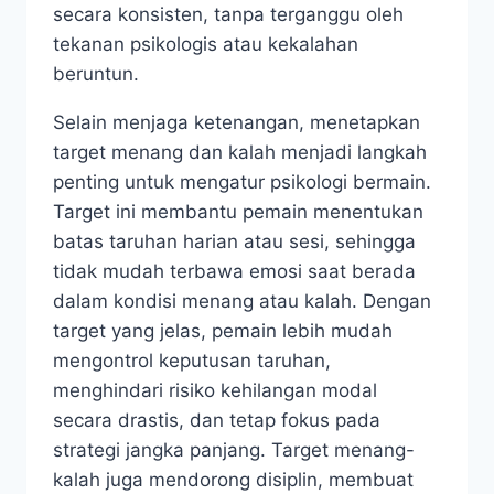
secara konsisten, tanpa terganggu oleh
tekanan psikologis atau kekalahan
beruntun.
Selain menjaga ketenangan, menetapkan
target menang dan kalah menjadi langkah
penting untuk mengatur psikologi bermain.
Target ini membantu pemain menentukan
batas taruhan harian atau sesi, sehingga
tidak mudah terbawa emosi saat berada
dalam kondisi menang atau kalah. Dengan
target yang jelas, pemain lebih mudah
mengontrol keputusan taruhan,
menghindari risiko kehilangan modal
secara drastis, dan tetap fokus pada
strategi jangka panjang. Target menang-
kalah juga mendorong disiplin, membuat