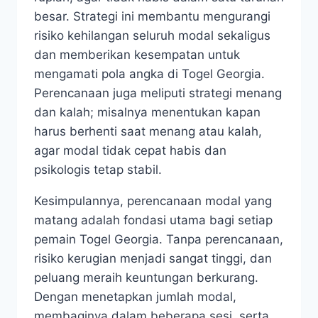
besar. Strategi ini membantu mengurangi
risiko kehilangan seluruh modal sekaligus
dan memberikan kesempatan untuk
mengamati pola angka di Togel Georgia.
Perencanaan juga meliputi strategi menang
dan kalah; misalnya menentukan kapan
harus berhenti saat menang atau kalah,
agar modal tidak cepat habis dan
psikologis tetap stabil.
Kesimpulannya, perencanaan modal yang
matang adalah fondasi utama bagi setiap
pemain Togel Georgia. Tanpa perencanaan,
risiko kerugian menjadi sangat tinggi, dan
peluang meraih keuntungan berkurang.
Dengan menetapkan jumlah modal,
membaginya dalam beberapa sesi, serta