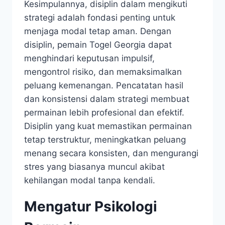
Kesimpulannya, disiplin dalam mengikuti
strategi adalah fondasi penting untuk
menjaga modal tetap aman. Dengan
disiplin, pemain Togel Georgia dapat
menghindari keputusan impulsif,
mengontrol risiko, dan memaksimalkan
peluang kemenangan. Pencatatan hasil
dan konsistensi dalam strategi membuat
permainan lebih profesional dan efektif.
Disiplin yang kuat memastikan permainan
tetap terstruktur, meningkatkan peluang
menang secara konsisten, dan mengurangi
stres yang biasanya muncul akibat
kehilangan modal tanpa kendali.
Mengatur Psikologi