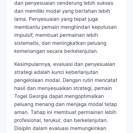
dan penyesuaian cenderung lebih sukses
dan memiliki modal yang bertahan lebih
lama. Penyesuaian yang tepat juga
membantu pemain menghindari keputusan
impulsif, membuat permainan lebih
sistematis, dan meningkatkan peluang
kemenangan secara berkelanjutan.
Kesimpulannya, evaluasi dan penyesuaian
strategi adalah kunci keberlanjutan
pengelolaan modal. Dengan rutin mencatat
hasil dan menyesuaikan strategi, pemain
Togel Georgia dapat mengoptimalkan
peluang menang dan menjaga modal tetap
aman. Tahap ini membuat permainan lebih
profesional, terukur, dan berkelanjutan.
Disiplin dalam evaluasi memungkinkan