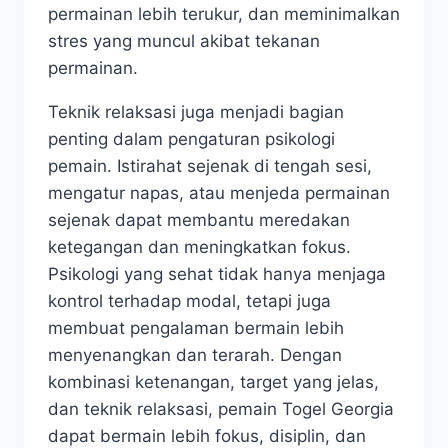
permainan lebih terukur, dan meminimalkan
stres yang muncul akibat tekanan
permainan.
Teknik relaksasi juga menjadi bagian
penting dalam pengaturan psikologi
pemain. Istirahat sejenak di tengah sesi,
mengatur napas, atau menjeda permainan
sejenak dapat membantu meredakan
ketegangan dan meningkatkan fokus.
Psikologi yang sehat tidak hanya menjaga
kontrol terhadap modal, tetapi juga
membuat pengalaman bermain lebih
menyenangkan dan terarah. Dengan
kombinasi ketenangan, target yang jelas,
dan teknik relaksasi, pemain Togel Georgia
dapat bermain lebih fokus, disiplin, dan