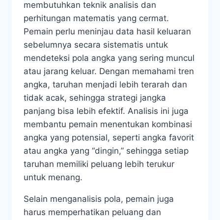
membutuhkan teknik analisis dan
perhitungan matematis yang cermat.
Pemain perlu meninjau data hasil keluaran
sebelumnya secara sistematis untuk
mendeteksi pola angka yang sering muncul
atau jarang keluar. Dengan memahami tren
angka, taruhan menjadi lebih terarah dan
tidak acak, sehingga strategi jangka
panjang bisa lebih efektif. Analisis ini juga
membantu pemain menentukan kombinasi
angka yang potensial, seperti angka favorit
atau angka yang “dingin,” sehingga setiap
taruhan memiliki peluang lebih terukur
untuk menang.
Selain menganalisis pola, pemain juga
harus memperhatikan peluang dan