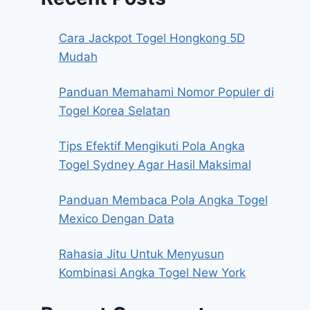
Cara Jackpot Togel Hongkong 5D
Mudah
Panduan Memahami Nomor Populer di
Togel Korea Selatan
Tips Efektif Mengikuti Pola Angka
Togel Sydney Agar Hasil Maksimal
Panduan Membaca Pola Angka Togel
Mexico Dengan Data
Rahasia Jitu Untuk Menyusun
Kombinasi Angka Togel New York