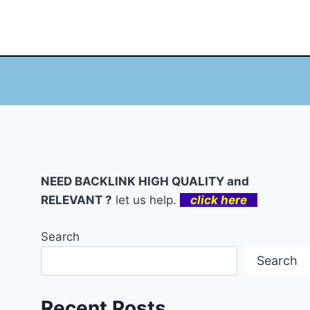
NEED BACKLINK HIGH QUALITY and
RELEVANT ?
let us help.
click here
Search
Search
Recent Posts