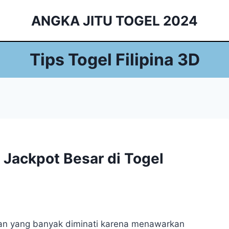
ANGKA JITU TOGEL 2024
Tips Togel Filipina 3D
Jackpot Besar di Togel
inan yang banyak diminati karena menawarkan