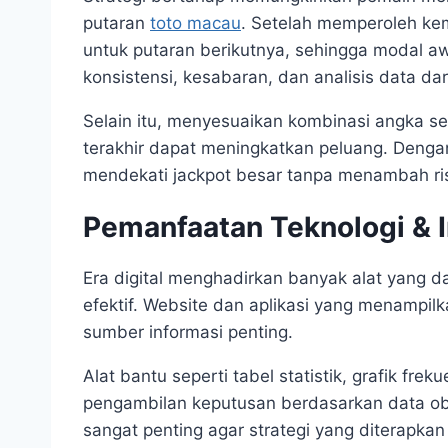
putaran
toto macau
. Setelah memperoleh kem
untuk putaran berikutnya, sehingga modal aw
konsistensi, kesabaran, dan analisis data 
Selain itu, menyesuaikan kombinasi angka s
terakhir dapat meningkatkan peluang. Dengan
mendekati jackpot besar tanpa menambah risi
Pemanfaatan Teknologi & 
Era digital menghadirkan banyak alat yang d
efektif. Website dan aplikasi yang menampilk
sumber informasi penting.
Alat bantu seperti tabel statistik, grafik fr
pengambilan keputusan berdasarkan data obj
sangat penting agar strategi yang diterapkan