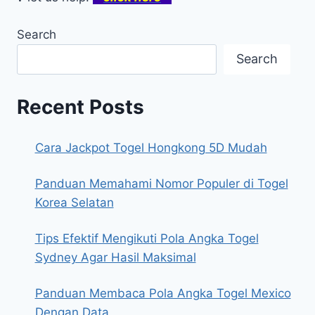
Search
Search
Recent Posts
Cara Jackpot Togel Hongkong 5D Mudah
Panduan Memahami Nomor Populer di Togel
Korea Selatan
Tips Efektif Mengikuti Pola Angka Togel
Sydney Agar Hasil Maksimal
Panduan Membaca Pola Angka Togel Mexico
Dengan Data