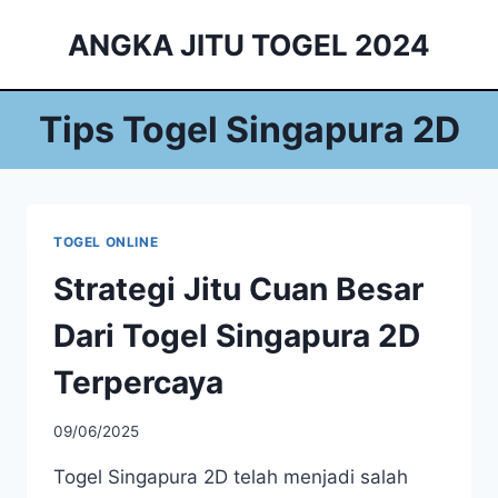
Skip
ANGKA JITU TOGEL 2024
to
content
Tips Togel Singapura 2D
TOGEL ONLINE
Strategi Jitu Cuan Besar
Dari Togel Singapura 2D
Terpercaya
09/06/2025
Togel Singapura 2D telah menjadi salah