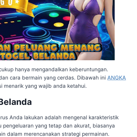
k cukup hanya mengandalkan keberuntungan.
dan cara bermain yang cerdas. Dibawah ini
ANGKA
 menarik yang wajib anda ketahui.
 Belanda
rus Anda lakukan adalah mengenal karakteristik
tu pengeluaran yang tetap dan akurat, biasanya
ain dalam merencanakan strategi permainan.