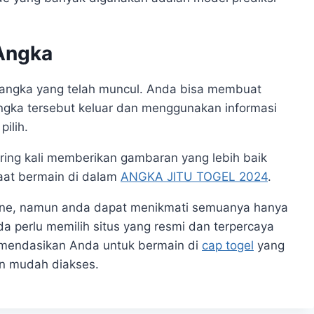
 Angka
i angka yang telah muncul. Anda bisa membuat
ngka tersebut keluar dan menggunakan informasi
ilih.
ering kali memberikan gambaran yang lebih baik
aat bermain di dalam
ANGKA JITU TOGEL 2024
.
nline, namun anda dapat menikmati semuanya hanya
da perlu memilih situs yang resmi dan terpercaya
komendasikan Anda untuk bermain di
cap togel
yang
an mudah diakses.