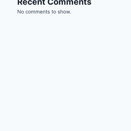
Recent Comments
No comments to show.