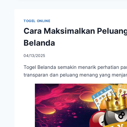
TOGEL ONLINE
Cara Maksimalkan Peluang
Belanda
04/13/2025
Togel Belanda semakin menarik perhatian pa
transparan dan peluang menang yang menjan