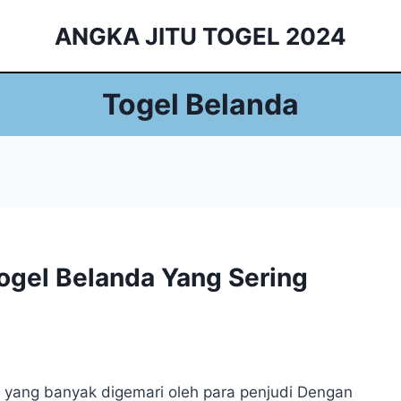
ANGKA JITU TOGEL 2024
Togel Belanda
ogel Belanda Yang Sering
 yang banyak digemari oleh para penjudi Dengan