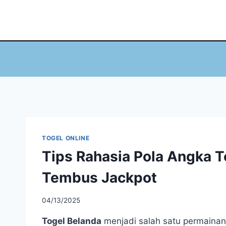
Skip
to
content
TOGEL ONLINE
Tips Rahasia Pola Angka T
Tembus Jackpot
04/13/2025
Togel Belanda
menjadi salah satu permainan