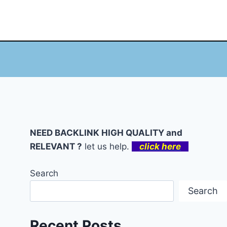
NEED BACKLINK HIGH QUALITY and
RELEVANT ?
let us help.
click here
Search
Search
Recent Posts