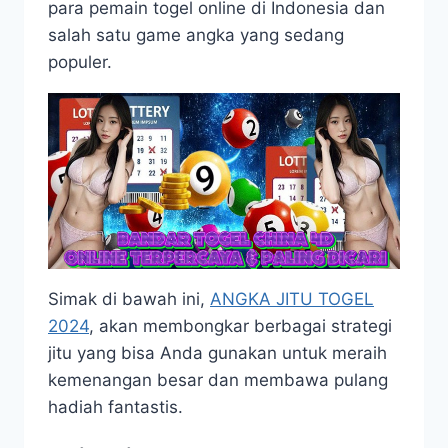
para pemain togel online di Indonesia dan
salah satu game angka yang sedang
populer.
Simak di bawah ini,
ANGKA JITU TOGEL
2024
, akan membongkar berbagai strategi
jitu yang bisa Anda gunakan untuk meraih
kemenangan besar dan membawa pulang
hadiah fantastis.