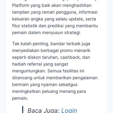
Platform yang baik akan menghadirkan
tampilan yang ramah pengguna, informasi
keluaran angka yang selalu update, serta
fitur statistik dan prediksi yang membantu
pemain dalam menyusun strategi.
Tak kalah penting, bandar terbaik juga
menyediakan berbagai promo menarik
seperti diskon taruhan, cashback, dan
hadiah referral yang sangat
menguntungkan. Semua fasilitas ini
dirancang untuk memberikan pengalaman
bermain yang nyaman sekaligus
meningkatkan peluang menang para
pemain.
Baca Juga:
Login