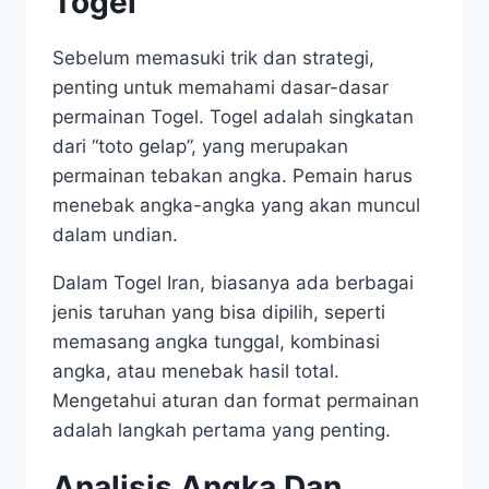
Togel
Sebelum memasuki trik dan strategi,
penting untuk memahami dasar-dasar
permainan Togel. Togel adalah singkatan
dari “toto gelap”, yang merupakan
permainan tebakan angka. Pemain harus
menebak angka-angka yang akan muncul
dalam undian.
Dalam Togel Iran, biasanya ada berbagai
jenis taruhan yang bisa dipilih, seperti
memasang angka tunggal, kombinasi
angka, atau menebak hasil total.
Mengetahui aturan dan format permainan
adalah langkah pertama yang penting.
Analisis Angka Dan