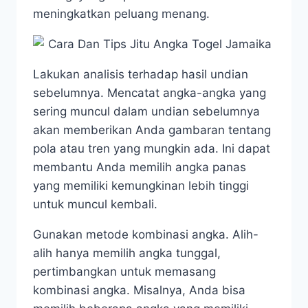
meningkatkan peluang menang.
Lakukan analisis terhadap hasil undian
sebelumnya. Mencatat angka-angka yang
sering muncul dalam undian sebelumnya
akan memberikan Anda gambaran tentang
pola atau tren yang mungkin ada. Ini dapat
membantu Anda memilih angka panas
yang memiliki kemungkinan lebih tinggi
untuk muncul kembali.
Gunakan metode kombinasi angka. Alih-
alih hanya memilih angka tunggal,
pertimbangkan untuk memasang
kombinasi angka. Misalnya, Anda bisa