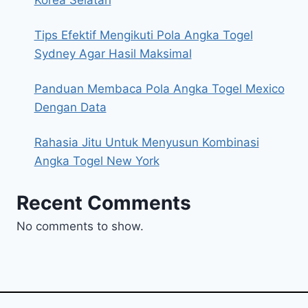
Korea Selatan
Tips Efektif Mengikuti Pola Angka Togel
Sydney Agar Hasil Maksimal
Panduan Membaca Pola Angka Togel Mexico
Dengan Data
Rahasia Jitu Untuk Menyusun Kombinasi
Angka Togel New York
Recent Comments
No comments to show.