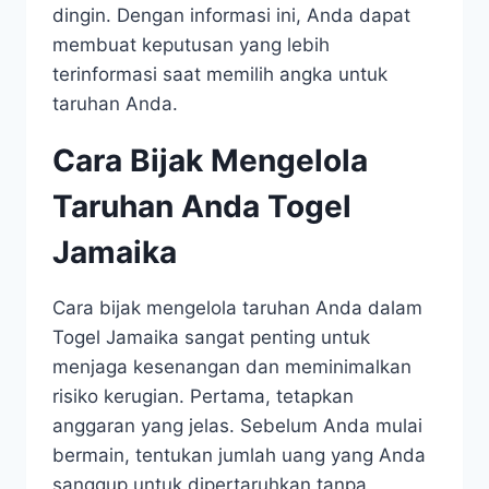
dingin. Dengan informasi ini, Anda dapat
membuat keputusan yang lebih
terinformasi saat memilih angka untuk
taruhan Anda.
Cara Bijak Mengelola
Taruhan Anda Togel
Jamaika
Cara bijak mengelola taruhan Anda dalam
Togel Jamaika sangat penting untuk
menjaga kesenangan dan meminimalkan
risiko kerugian. Pertama, tetapkan
anggaran yang jelas. Sebelum Anda mulai
bermain, tentukan jumlah uang yang Anda
sanggup untuk dipertaruhkan tanpa