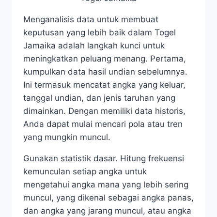
Menganalisis data untuk membuat
keputusan yang lebih baik dalam Togel
Jamaika adalah langkah kunci untuk
meningkatkan peluang menang. Pertama,
kumpulkan data hasil undian sebelumnya.
Ini termasuk mencatat angka yang keluar,
tanggal undian, dan jenis taruhan yang
dimainkan. Dengan memiliki data historis,
Anda dapat mulai mencari pola atau tren
yang mungkin muncul.
Gunakan statistik dasar. Hitung frekuensi
kemunculan setiap angka untuk
mengetahui angka mana yang lebih sering
muncul, yang dikenal sebagai angka panas,
dan angka yang jarang muncul, atau angka