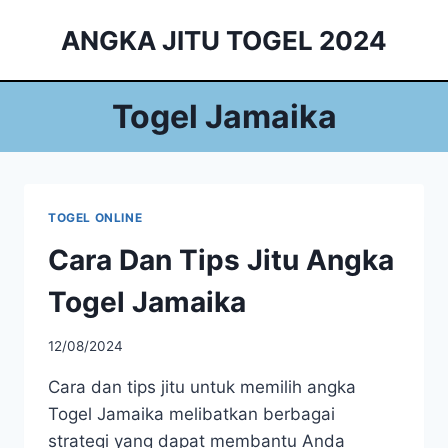
Skip
ANGKA JITU TOGEL 2024
to
content
Togel Jamaika
TOGEL ONLINE
Cara Dan Tips Jitu Angka
Togel Jamaika
12/08/2024
Cara dan tips jitu untuk memilih angka
Togel Jamaika melibatkan berbagai
strategi yang dapat membantu Anda