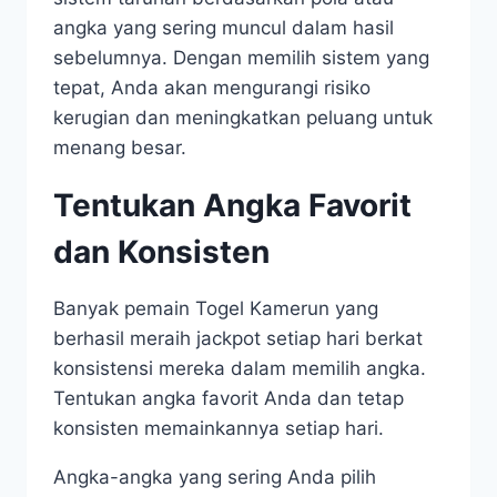
angka yang sering muncul dalam hasil
sebelumnya. Dengan memilih sistem yang
tepat, Anda akan mengurangi risiko
kerugian dan meningkatkan peluang untuk
menang besar.
Tentukan Angka Favorit
dan Konsisten
Banyak pemain Togel Kamerun yang
berhasil meraih jackpot setiap hari berkat
konsistensi mereka dalam memilih angka.
Tentukan angka favorit Anda dan tetap
konsisten memainkannya setiap hari.
Angka-angka yang sering Anda pilih