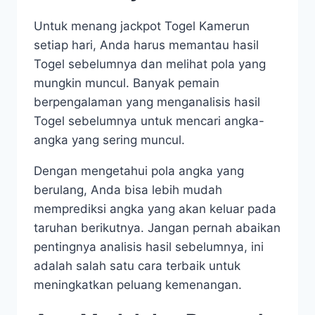
Untuk menang jackpot Togel Kamerun
setiap hari, Anda harus memantau hasil
Togel sebelumnya dan melihat pola yang
mungkin muncul. Banyak pemain
berpengalaman yang menganalisis hasil
Togel sebelumnya untuk mencari angka-
angka yang sering muncul.
Dengan mengetahui pola angka yang
berulang, Anda bisa lebih mudah
memprediksi angka yang akan keluar pada
taruhan berikutnya. Jangan pernah abaikan
pentingnya analisis hasil sebelumnya, ini
adalah salah satu cara terbaik untuk
meningkatkan peluang kemenangan.