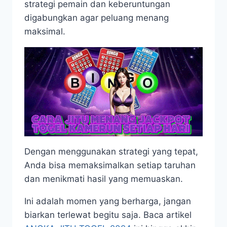
strategi pemain dan keberuntungan
digabungkan agar peluang menang
maksimal.
Dengan menggunakan strategi yang tepat,
Anda bisa memaksimalkan setiap taruhan
dan menikmati hasil yang memuaskan.
Ini adalah momen yang berharga, jangan
biarkan terlewat begitu saja. Baca artikel