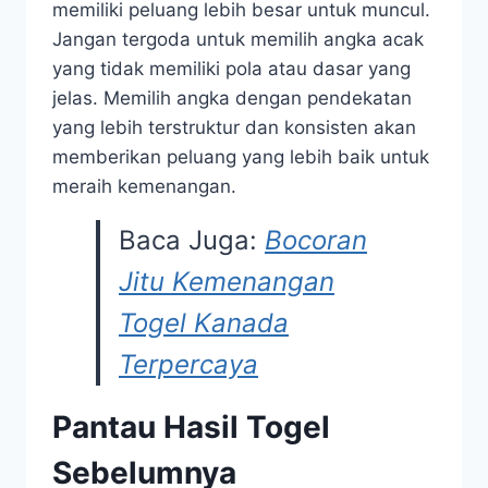
memiliki peluang lebih besar untuk muncul.
Jangan tergoda untuk memilih angka acak
yang tidak memiliki pola atau dasar yang
jelas. Memilih angka dengan pendekatan
yang lebih terstruktur dan konsisten akan
memberikan peluang yang lebih baik untuk
meraih kemenangan.
Baca Juga:
Bocoran
Jitu Kemenangan
Togel Kanada
Terpercaya
Pantau Hasil Togel
Sebelumnya