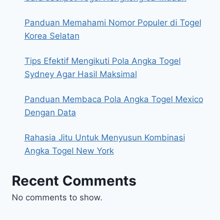
Panduan Memahami Nomor Populer di Togel
Korea Selatan
Tips Efektif Mengikuti Pola Angka Togel
Sydney Agar Hasil Maksimal
Panduan Membaca Pola Angka Togel Mexico
Dengan Data
Rahasia Jitu Untuk Menyusun Kombinasi
Angka Togel New York
Recent Comments
No comments to show.