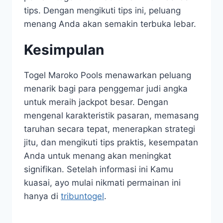
tips. Dengan mengikuti tips ini, peluang
menang Anda akan semakin terbuka lebar.
Kesimpulan
Togel Maroko Pools menawarkan peluang
menarik bagi para penggemar judi angka
untuk meraih jackpot besar. Dengan
mengenal karakteristik pasaran, memasang
taruhan secara tepat, menerapkan strategi
jitu, dan mengikuti tips praktis, kesempatan
Anda untuk menang akan meningkat
signifikan. Setelah informasi ini Kamu
kuasai, ayo mulai nikmati permainan ini
hanya di
tribuntogel
.