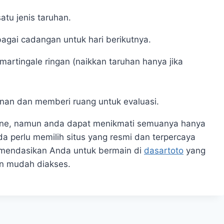
tu jenis taruhan.
bagai cadangan untuk hari berikutnya.
martingale ringan (naikkan taruhan hanya jika
inan dan memberi ruang untuk evaluasi.
nline, namun anda dapat menikmati semuanya hanya
da perlu memilih situs yang resmi dan terpercaya
komendasikan Anda untuk bermain di
dasartoto
yang
an mudah diakses.