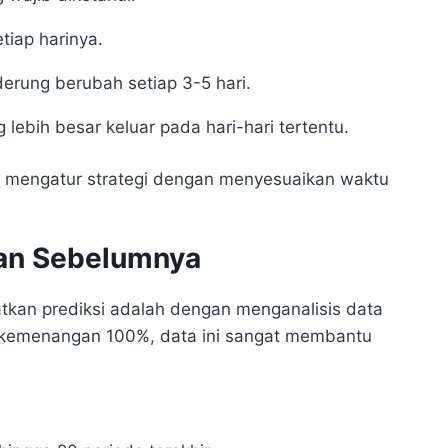
tiap harinya.
erung berubah setiap 3-5 hari.
lebih besar keluar pada hari-hari tertentu.
 mengatur strategi dengan menyesuaikan waktu
ran Sebelumnya
katkan prediksi adalah dengan menganalisis data
 kemenangan 100%, data ini sangat membantu