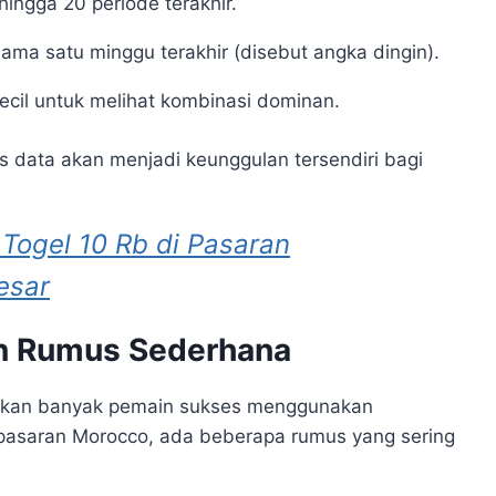
ingga 20 periode terakhir.
ama satu minggu terakhir (disebut angka dingin).
kecil untuk melihat kombinasi dominan.
s data akan menjadi keunggulan tersendiri bagi
 Togel 10 Rb di Pasaran
esar
an Rumus Sederhana
Bahkan banyak pemain sukses menggunakan
pasaran Morocco, ada beberapa rumus yang sering