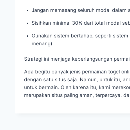
Jangan memasang seluruh modal dalam sa
Sisihkan minimal 30% dari total modal se
Gunakan sistem bertahap, seperti sistem 
menang).
Strategi ini menjaga keberlangsungan perma
Ada begitu banyak jenis permainan togel o
dengan satu situs saja. Namun, untuk itu, an
untuk bermain. Oleh karena itu, kami mere
merupakan situs paling aman, terpercaya, d