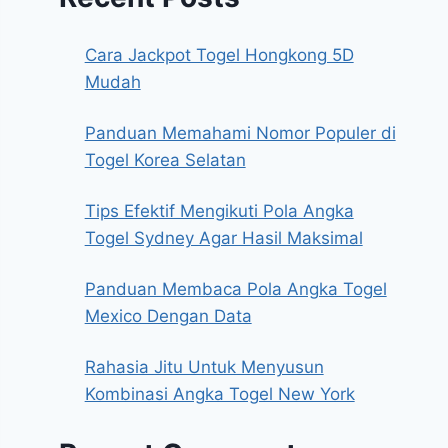
Cara Jackpot Togel Hongkong 5D
Mudah
Panduan Memahami Nomor Populer di
Togel Korea Selatan
Tips Efektif Mengikuti Pola Angka
Togel Sydney Agar Hasil Maksimal
Panduan Membaca Pola Angka Togel
Mexico Dengan Data
Rahasia Jitu Untuk Menyusun
Kombinasi Angka Togel New York