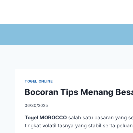
Skip
to
content
TOGEL ONLINE
Bocoran Tips Menang Be
06/30/2025
Togel MOROCCO
salah satu pasaran yang se
tingkat volatilitasnya yang stabil serta pel