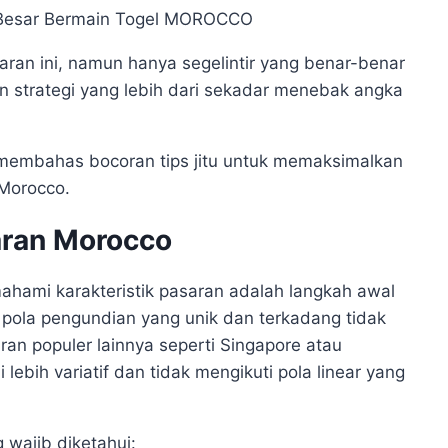
an ini, namun hanya segelintir yang benar-benar
an strategi yang lebih dari sekadar menebak angka
embahas bocoran tips jitu untuk memaksimalkan
Morocco.
saran Morocco
hami karakteristik pasaran adalah langkah awal
 pola pengundian yang unik dan terkadang tidak
an populer lainnya seperti Singapore atau
lebih variatif dan tidak mengikuti pola linear yang
 wajib diketahui: