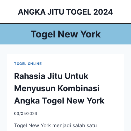
Skip
ANGKA JITU TOGEL 2024
to
content
Togel New York
TOGEL ONLINE
Rahasia Jitu Untuk
Menyusun Kombinasi
Angka Togel New York
03/05/2026
Togel New York menjadi salah satu