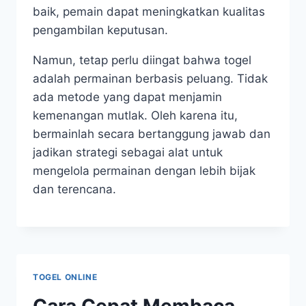
baik, pemain dapat meningkatkan kualitas
pengambilan keputusan.
Namun, tetap perlu diingat bahwa togel
adalah permainan berbasis peluang. Tidak
ada metode yang dapat menjamin
kemenangan mutlak. Oleh karena itu,
bermainlah secara bertanggung jawab dan
jadikan strategi sebagai alat untuk
mengelola permainan dengan lebih bijak
dan terencana.
TOGEL ONLINE