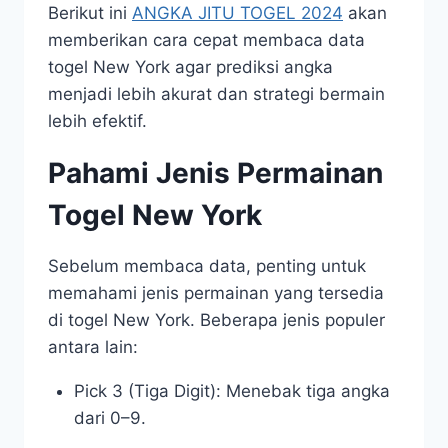
Berikut ini
ANGKA JITU TOGEL 2024
akan
memberikan cara cepat membaca data
togel New York agar prediksi angka
menjadi lebih akurat dan strategi bermain
lebih efektif.
Pahami Jenis Permainan
Togel New York
Sebelum membaca data, penting untuk
memahami jenis permainan yang tersedia
di togel New York. Beberapa jenis populer
antara lain:
Pick 3 (Tiga Digit): Menebak tiga angka
dari 0–9.