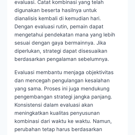
evaluasi. Catat kombinasi yang telah
digunakan beserta hasilnya untuk
dianalisis kembali di kemudian hari.
Dengan evaluasi rutin, pemain dapat
mengetahui pendekatan mana yang lebih
sesuai dengan gaya bermainnya. Jika
diperlukan, strategi dapat disesuaikan
berdasarkan pengalaman sebelumnya.
Evaluasi membantu menjaga objektivitas
dan mencegah pengulangan kesalahan
yang sama. Proses ini juga mendukung
pengembangan strategi jangka panjang.
Konsistensi dalam evaluasi akan
meningkatkan kualitas penyusunan
kombinasi dari waktu ke waktu. Namun,
perubahan tetap harus berdasarkan