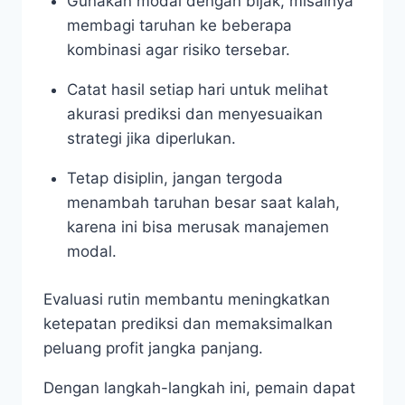
Gunakan modal dengan bijak, misalnya
membagi taruhan ke beberapa
kombinasi agar risiko tersebar.
Catat hasil setiap hari untuk melihat
akurasi prediksi dan menyesuaikan
strategi jika diperlukan.
Tetap disiplin, jangan tergoda
menambah taruhan besar saat kalah,
karena ini bisa merusak manajemen
modal.
Evaluasi rutin membantu meningkatkan
ketepatan prediksi dan memaksimalkan
peluang profit jangka panjang.
Dengan langkah-langkah ini, pemain dapat