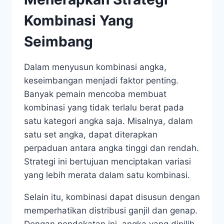
Kombinasi Yang
Seimbang
Dalam menyusun kombinasi angka,
keseimbangan menjadi faktor penting.
Banyak pemain mencoba membuat
kombinasi yang tidak terlalu berat pada
satu kategori angka saja. Misalnya, dalam
satu set angka, dapat diterapkan
perpaduan antara angka tinggi dan rendah.
Strategi ini bertujuan menciptakan variasi
yang lebih merata dalam satu kombinasi.
Selain itu, kombinasi dapat disusun dengan
memperhatikan distribusi ganjil dan genap.