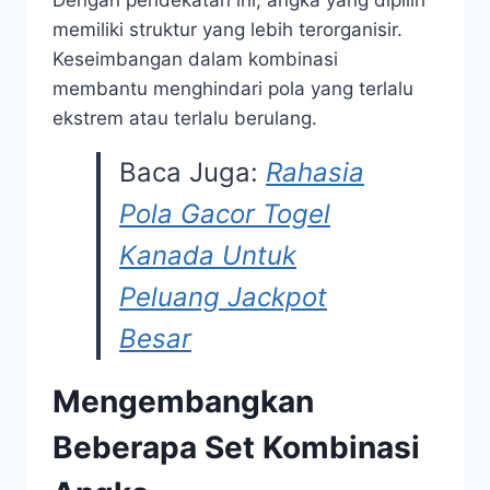
Dengan pendekatan ini, angka yang dipilih
memiliki struktur yang lebih terorganisir.
Keseimbangan dalam kombinasi
membantu menghindari pola yang terlalu
ekstrem atau terlalu berulang.
Baca Juga:
Rahasia
Pola Gacor Togel
Kanada Untuk
Peluang Jackpot
Besar
Mengembangkan
Beberapa Set Kombinasi