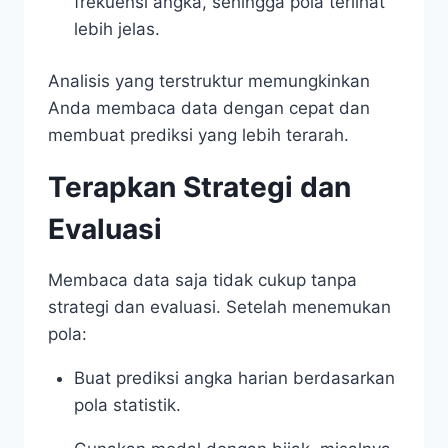
frekuensi angka, sehingga pola terlihat
lebih jelas.
Analisis yang terstruktur memungkinkan
Anda membaca data dengan cepat dan
membuat prediksi yang lebih terarah.
Terapkan Strategi dan
Evaluasi
Membaca data saja tidak cukup tanpa
strategi dan evaluasi. Setelah menemukan
pola:
Buat prediksi angka harian berdasarkan
pola statistik.