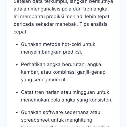
Setelah data terkumpul, langkah berikutnya
adalah menganalisis pola dan tren angka.
Ini membantu prediksi menjadi lebih tepat
daripada sekadar menebak. Tips analisis
cepat:
Gunakan metode hot-cold untuk
menyeimbangkan prediksi.
Perhatikan angka berurutan, angka
kembar, atau kombinasi ganjil-genap
yang sering muncul.
Catat tren harian atau mingguan untuk
menemukan pola angka yang konsisten.
Gunakan software sederhana atau
spreadsheet untuk menghitung