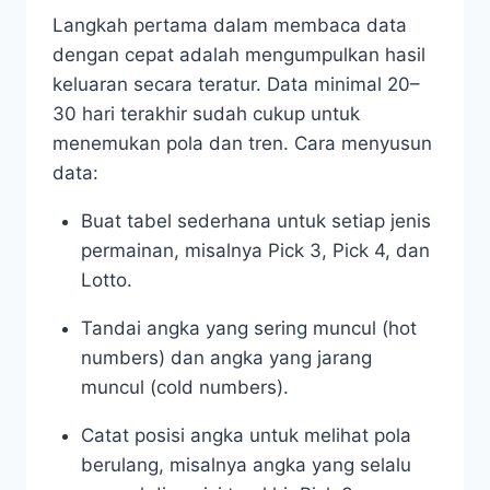
Langkah pertama dalam membaca data
dengan cepat adalah mengumpulkan hasil
keluaran secara teratur. Data minimal 20–
30 hari terakhir sudah cukup untuk
menemukan pola dan tren. Cara menyusun
data:
Buat tabel sederhana untuk setiap jenis
permainan, misalnya Pick 3, Pick 4, dan
Lotto.
Tandai angka yang sering muncul (hot
numbers) dan angka yang jarang
muncul (cold numbers).
Catat posisi angka untuk melihat pola
berulang, misalnya angka yang selalu