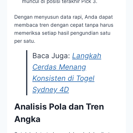
muncul di posisi terakhir Pick 3.
Dengan menyusun data rapi, Anda dapat
membaca tren dengan cepat tanpa harus
memeriksa setiap hasil pengundian satu
per satu.
Baca Juga:
Langkah
Cerdas Menang
Konsisten di Togel
Sydney 4D
Analisis Pola dan Tren
Angka