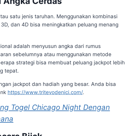
i Angka Cerdas
tau satu jenis taruhan. Menggunakan kombinasi
D, 3D, dan 4D bisa meningkatkan peluang menang
esional adalah menyusun angka dari rumus
luaran sebelumnya atau menggunakan metode
erapa strategi bisa membuat peluang jackpot lebih
g tepat.
ngan jackpot dan hadiah yang besar. Anda bisa
link
https://www.tritevodenici.com/
.
g Togel Chicago Night Dengan
hana