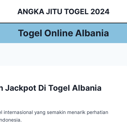
ANGKA JITU TOGEL 2024
Togel Online Albania
 Jackpot Di Togel Albania
el internasional yang semakin menarik perhatian
Indonesia.