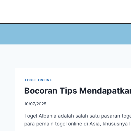
Skip
to
content
TOGEL ONLINE
Bocoran Tips Mendapatkan
10/07/2025
Togel Albania adalah salah satu pasaran tog
para pemain togel online di Asia, khususnya 