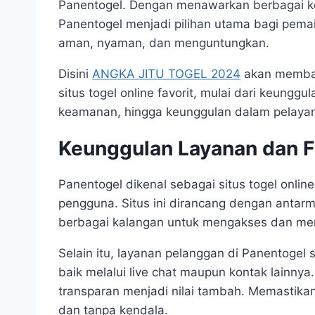
Panentogel. Dengan menawarkan berbagai k
Panentogel menjadi pilihan utama bagi pema
aman, nyaman, dan menguntungkan.
Disini
ANGKA JITU TOGEL 2024
akan membah
situs togel online favorit, mulai dari keunggu
keamanan, hingga keunggulan dalam pelaya
Keunggulan Layanan dan Fa
Panentogel dikenal sebagai situs togel onli
pengguna. Situs ini dirancang dengan antar
berbagai kalangan untuk mengakses dan me
Selain itu, layanan pelanggan di Panentogel
baik melalui live chat maupun kontak lainnya
transparan menjadi nilai tambah. Memastik
dan tanpa kendala.