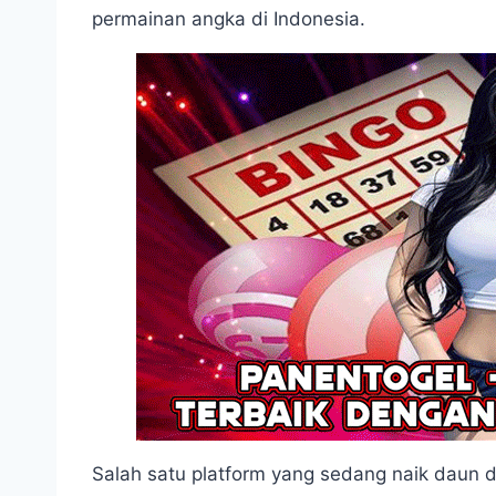
permainan angka di Indonesia.
Salah satu platform yang sedang naik daun d