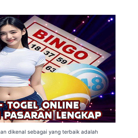
an dikenal sebagai yang terbaik adalah