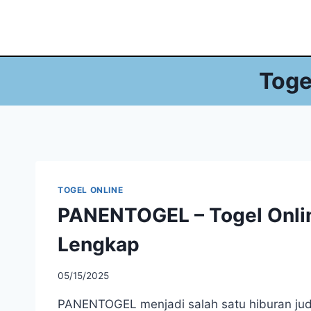
Skip
to
content
Toge
TOGEL ONLINE
PANENTOGEL – Togel Onlin
Lengkap
05/15/2025
PANENTOGEL menjadi salah satu hiburan judi 