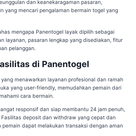
eunggulan dan keanekaragaman pasaran,
in yang mencari pengalaman bermain togel yang
as mengapa Panentogel layak dipilih sebagai
lan layanan, pasaran lengkap yang disediakan, fitur
nan pelanggan.
silitas di Panentogel
ne yang menawarkan layanan profesional dan ramah
muka yang user-friendly, memudahkan pemain dari
mahami cara bermain.
 sangat responsif dan siap membantu 24 jam penuh,
. Fasilitas deposit dan withdraw yang cepat dan
an pemain dapat melakukan transaksi dengan aman