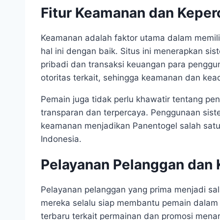
Fitur Keamanan dan Keper
Keamanan adalah faktor utama dalam memili
hal ini dengan baik. Situs ini menerapkan si
pribadi dan transaksi keuangan para penggunan
otoritas terkait, sehingga keamanan dan kead
Pemain juga tidak perlu khawatir tentang pe
transparan dan terpercaya. Penggunaan siste
keamanan menjadikan Panentogel salah satu 
Indonesia.
Pelayanan Pelanggan dan
Pelayanan pelanggan yang prima menjadi sala
mereka selalu siap membantu pemain dalam
terbaru terkait permainan dan promosi menar