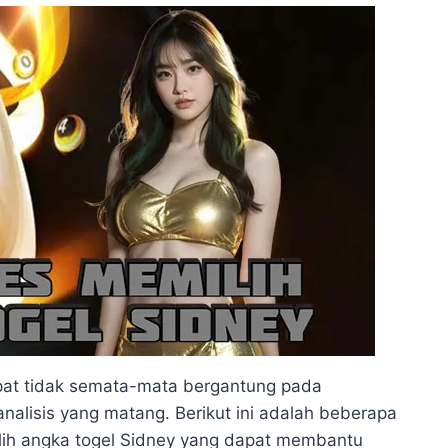
pat tidak semata-mata bergantung pada
nalisis yang matang. Berikut ini adalah beberapa
ih angka togel Sidney yang dapat membantu