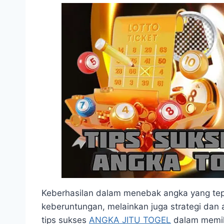
Keberhasilan dalam menebak angka yang te
keberuntungan, melainkan juga strategi dan a
tips sukses
ANGKA JITU TOGEL
dalam memil