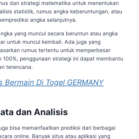
mus dan strategi matematika untuk menentukan
lisis statistik, rumus angka keberuntungan, atau
memprediksi angka selanjutnya.
ngka yang muncul secara beruntun atau angka
esar untuk muncul kembali. Ada juga yang
asarkan rumus tertentu untuk memperbesar
n 100%, penggunaan strategi ini dapat membantu
an terencana.
s Bermain Di Togel GERMANY
ata dan Analisis
uga bisa memanfaatkan prediksi dari berbagai
cara online. Banyak situs atau aplikasi yang