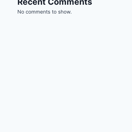
Recent Comments
No comments to show.